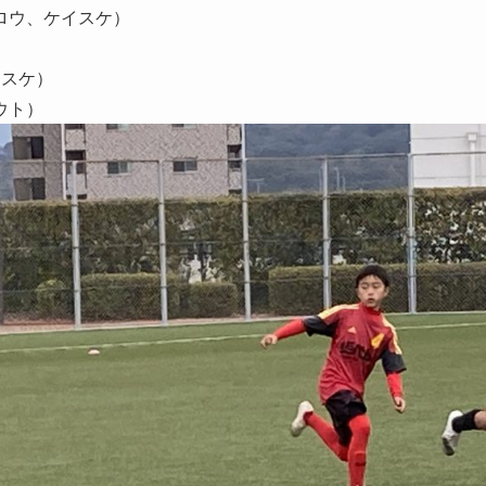
ロウ、ケイスケ）
イスケ）
ウト）