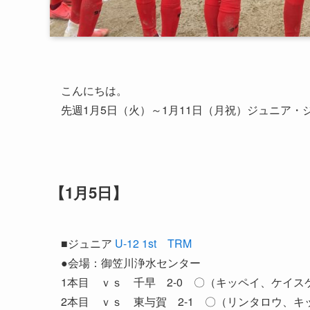
こんにちは。
先週1月5日（火）～1月11日（月祝）ジュニア
【1月5日】
■ジュニア
U-12 1st TRM
●会場：御笠川浄水センター
1本目 ｖｓ 千早 2-0 〇（キッペイ、ケイス
2本目 ｖｓ 東与賀 2-1 〇（リンタロウ、キ