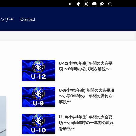
ポンサー
Contact
U-12(小学6年生) 年間の大会要
項 〜6年時の公式戦を解説〜
U-9(小学3年生) 年間の大会要項
〜小学3年時の一年間の流れを
解説〜
U-10(小学4年生) 年間の大会要
項 〜小学4年時の一年間の流れ
を解説〜