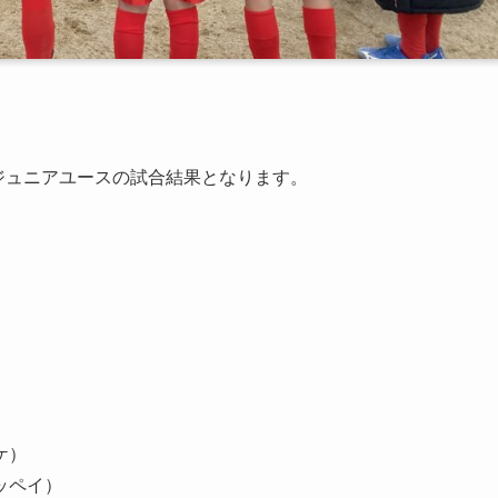
・ジュニアユースの試合結果となります。
ケ）
ッペイ）