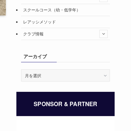
スクールコース（幼・低学年）
レアッシメソッド
クラブ情報
アーカイブ
ア
ー
カ
イ
ブ
SPONSOR & PARTNER