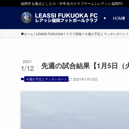
福岡市を拠点とした小・中学生のクラブチーム | レアッシ福岡FC
HOME
ホーム
LEASSI FUKUOKA
クラブ情報
今週の予定とマッチレポート
2021
先週の試合結果【1月5日（
1/12
今週の予定とマッチレポート
2021年1月12日