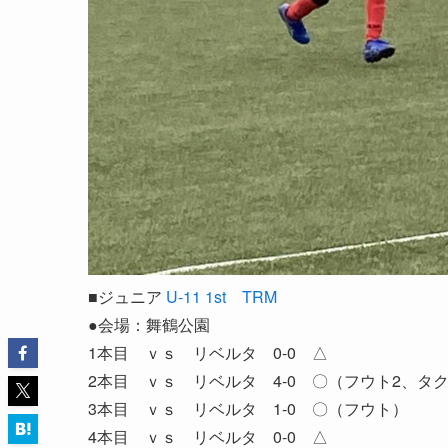
■ジュニア
U-11 1st TRM
●会場：舞鶴公園
1本目 ｖｓ リベルタ 0-0 △
2本目 ｖｓ リベルタ 4-0 〇（フウト2、タ
3本目 ｖｓ リベルタ 1-0 〇（フウト）
4本目 ｖｓ リベルタ 0-0 △