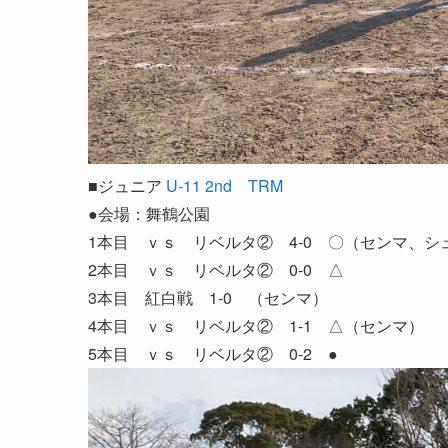
■ジュニア
U-11 2nd TRM
●会場：舞鶴公園
1本目 ｖｓ リベルタ② 4-0 〇（センマ、
2本目 ｖｓ リベルタ② 0-0 △
3本目 紅白戦 1-0 （センマ）
4本目 ｖｓ リベルタ② 1-1 △（センマ）
5本目 ｖｓ リベルタ② 0-2 ●