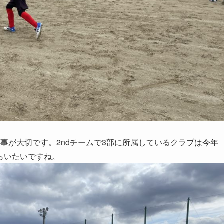
事が大切です。2ndチームで3部に所属しているクラブは今年
らいたいですね。