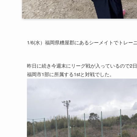
1/6(水）福岡県糟屋郡にあるシーメイトでトレー
昨日に続き今週末にリーグ戦が入っているので2
福岡市1部に所属する1stと対戦でした。