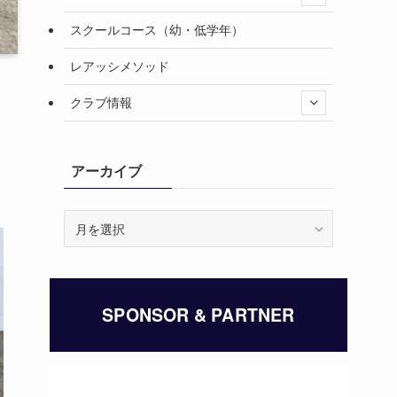
スクールコース（幼・低学年）
レアッシメソッド
クラブ情報
アーカイブ
は
ア
ー
カ
イ
ブ
SPONSOR & PARTNER