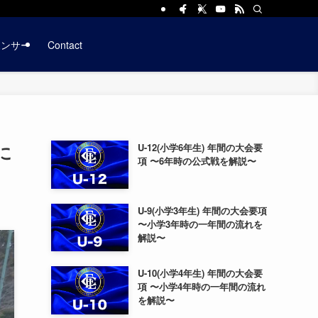
ポンサー
Contact
に
U-12(小学6年生) 年間の大会要
項 〜6年時の公式戦を解説〜
U-9(小学3年生) 年間の大会要項
〜小学3年時の一年間の流れを
解説〜
U-10(小学4年生) 年間の大会要
項 〜小学4年時の一年間の流れ
を解説〜