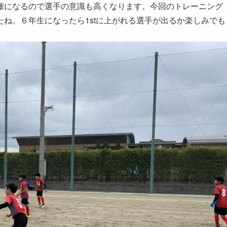
確になるので選手の意識も高くなります。今回のトレーニング
ね。６年生になったら1stに上がれる選手が出るか楽しみでも