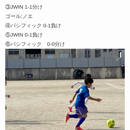
③JWIN 1-1分け
ゴール:ノエ
④パシフィック 0-1負け
⑤JWIN 0-1負け
⑥パシフィック 0-0分け