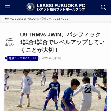
ホーム
LEASSI FUKUOKA
育成コース U-12
U-9
U9 TRMvs JWIN、パシフィック
2021
1試合1試合でレベルアップしてい
3/16
くことが大切！
2021年3月16日
育成コース U-12
U-9