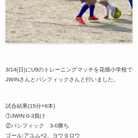
3/14(日)にU9のトレーニングマッチを花畑小学校で
JWINさんとパシフィックさんと行いました。
試合結果(15分×6本)
①JWIN 0-3負け
②パシフィック 3-0勝ち
ゴール:アユム×2、ヨウタロウ