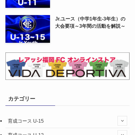
Jr.ユース（中学1年生-3年生）の
大会要項～3年間の活動を解説～
カテゴリー
育成コース U-15
育成コース U-12