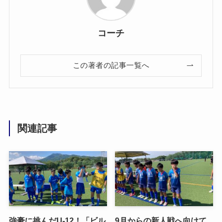
コーチ
この著者の記事一覧へ
関連記事
強豪に挑んだU-12！「ビル
9月からの新人戦へ向けて