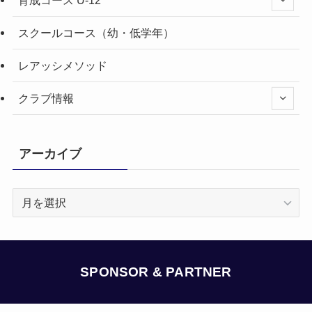
スクールコース（幼・低学年）
レアッシメソッド
クラブ情報
アーカイブ
ア
ー
カ
イ
ブ
SPONSOR & PARTNER