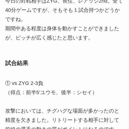
今日の対戦相手はZYG、長住、レアッシ2nd。全て
40分ゲームですが、そもそも１試合持つかどうか
ですね。
期間中ある程度は身体を動かすことができました
が、ピッチが広く感じたと思います。
試合結果
① vs ZYG 2-3負
（得点：前半5’ユウモ、後半：シセイ）
攻撃においては、チグハグな場面が多かったのと
精度を欠きました。リトリートする相手に対して