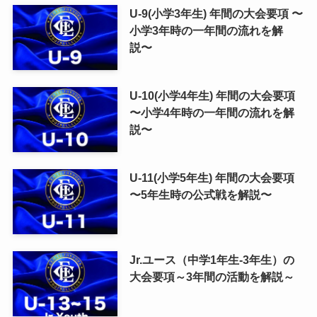
U-9(小学3年生) 年間の大会要項 〜
小学3年時の一年間の流れを解
説〜
U-10(小学4年生) 年間の大会要項
〜小学4年時の一年間の流れを解
説〜
U-11(小学5年生) 年間の大会要項
〜5年生時の公式戦を解説〜
Jr.ユース（中学1年生-3年生）の
大会要項～3年間の活動を解説～