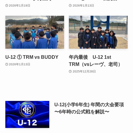
2026年1月19日
2026年1月13日
U-12 ① TRM vs BUDDY
年内最後 U-12 1st
TRM（vsレーヴ、老司）
2026年1月13日
2025年12月28日
U-12(小学6年生) 年間の大会要項
〜6年時の公式戦を解説〜