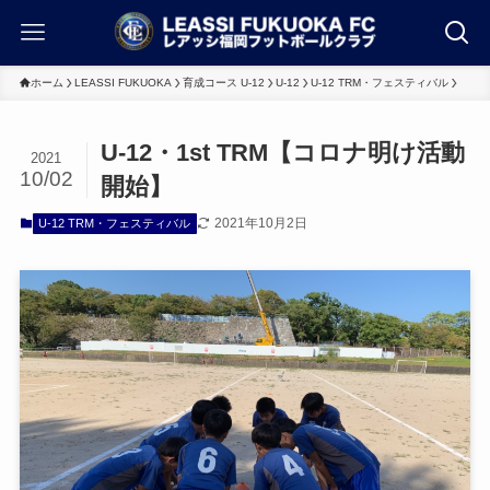
ホーム
LEASSI FUKUOKA
育成コース U-12
U-12
U-12 TRM・フェスティバル
U-12・1st TRM【コロナ明け活動
2021
10/02
開始】
2021年10月2日
U-12 TRM・フェスティバル