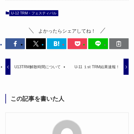
U-12 TRM・フェスティバル
よかったらシェアしてね！
U13TRM解散時間について
U-11 １st TRM結果速報！
この記事を書いた人