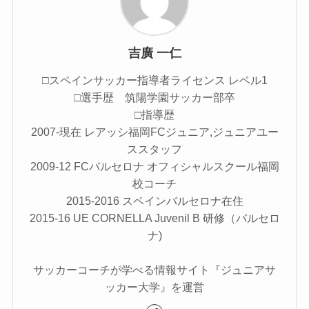
吉廣 一仁
□スペインサッカー指導者ライセンス レベル1
□選手歴 筑陽学園サッカー部卒
□指導歴
2007-現在 レアッシ福岡FCジュニア,ジュニアユー
ススタッフ
2009-12 FCバルセロナ オフィシャルスクール福岡
校コーチ
2015-2016 スペインバルセロナ在住
2015-16 UE CORNELLA Juvenil B 研修（バルセロ
ナ)
サッカーコーチが学べる情報サイト『ジュニアサ
ッカー大学』を運営