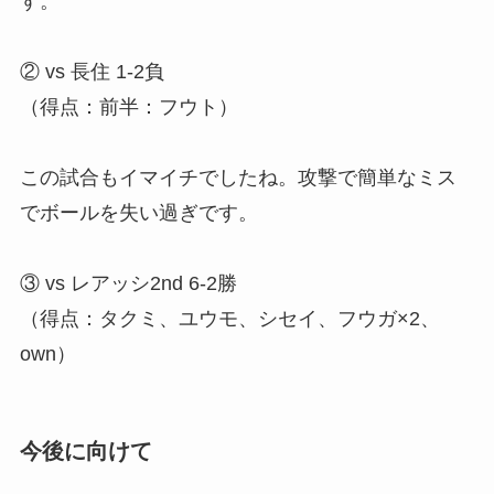
す。
② vs 長住 1-2負
（得点：前半：フウト）
この試合もイマイチでしたね。攻撃で簡単なミス
でボールを失い過ぎです。
③ vs レアッシ2nd 6-2勝
（得点：タクミ、ユウモ、シセイ、フウガ×2、
own）
今後に向けて