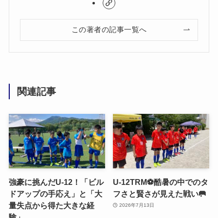
この著者の記事一覧へ
関連記事
強豪に挑んだU-12！「ビル
U-12TRM⚽️酷暑の中でのタ
ドアップの手応え」と「大
フさと賢さが見えた戦い🥅
量失点から得た大きな経
2026年7月13日
験」