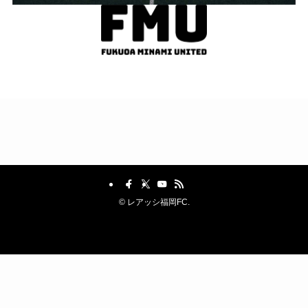
©
レアッシ福岡FC.