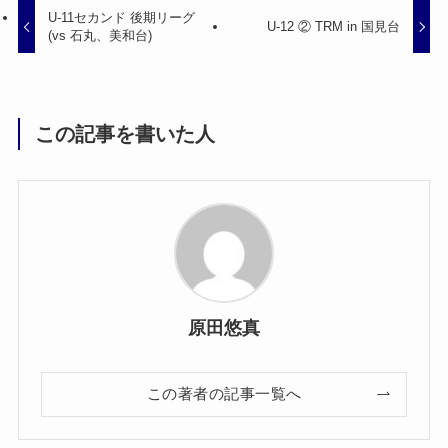
U-11セカンド 後期リーグ
U-12 ② TRM in 国見台
(vs 石丸、美和台)
この記事を書いた人
原田悠真
この著者の記事一覧へ