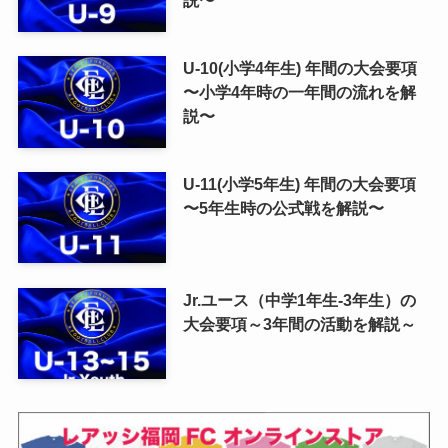
説〜
U-10(小学4年生) 年間の大会要項
〜小学4年時の一年間の流れを解
説〜
U-11(小学5年生) 年間の大会要項
〜5年生時の公式戦を解説〜
Jr.ユース（中学1年生-3年生）の
大会要項～3年間の活動を解説～