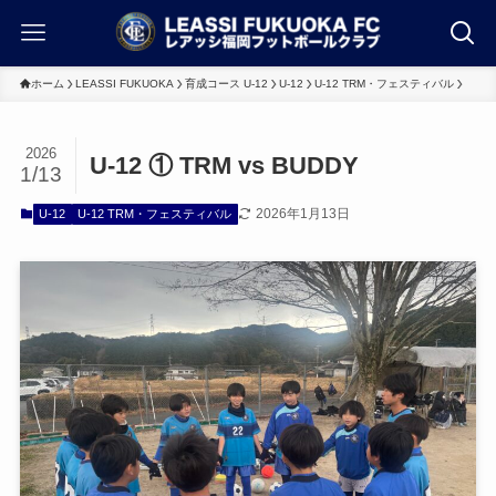
ホーム
LEASSI FUKUOKA
育成コース U-12
U-12
U-12 TRM・フェスティバル
2026
U-12 ① TRM vs BUDDY
1/13
2026年1月13日
U-12
U-12 TRM・フェスティバル