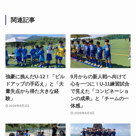
関連記事
強豪に挑んだU-12！「ビル
9月からの新人戦へ向けて
ドアップの手応え」と「大
心を一つに！U-11練習試合
量失点から得た大きな経
で見えた「コンビネーショ
験」
ンの成果」と「チームの一
体感」
2026年8月3日
2026年8月3日