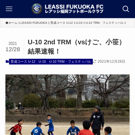
ホーム
LEASSI FUKUOKA
育成コース U-12
U-10
U-10 TRM・フェスティバル
U-10 2nd TRM（vsけご、小笹）
2021
12/28
結果速報！
2021年12月28日
育成コース U-12
U-10
U-10 TRM・フェスティバル