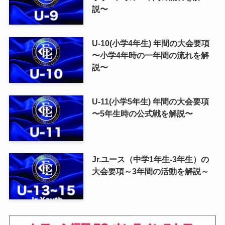
説〜
U-10(小学4年生) 年間の大会要項
〜小学4年時の一年間の流れを解
説〜
U-11(小学5年生) 年間の大会要項
〜5年生時の公式戦を解説〜
Jr.ユース（中学1年生-3年生）の
大会要項～3年間の活動を解説～