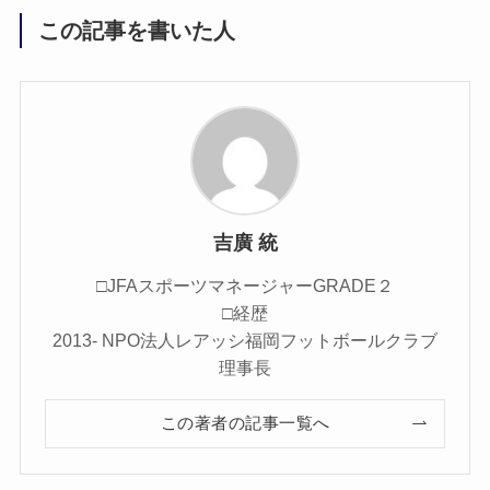
この記事を書いた人
吉廣 統
□JFAスポーツマネージャーGRADE２
□経歴
2013- NPO法人レアッシ福岡フットボールクラブ
理事長
この著者の記事一覧へ