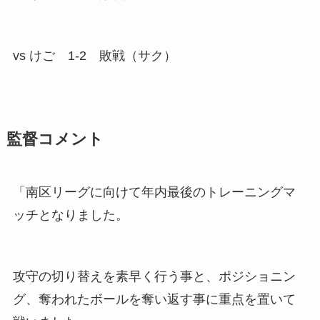
vs けご 1-2 敗戦（サク）
監督コメント
「南区リーグに向けて年内最後のトレーニングマ
ッチとなりました。
攻守の切り替えを素早く行う事と、ポジショニン
グ、奪われたボールを奪い返す事に重点を置いて