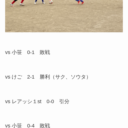
vs 小笹 0-1 敗戦
vs けご 2-1 勝利（サク、ソウタ）
vs レアッシ１st 0-0 引分
vs 小笹 0-4 敗戦