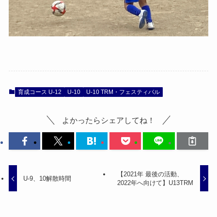
育成コース U-12
U-10
U-10 TRM・フェスティバル
よかったらシェアしてね！
【2021年 最後の活動、
U-9、10解散時間
2022年へ向けて】U13TRM