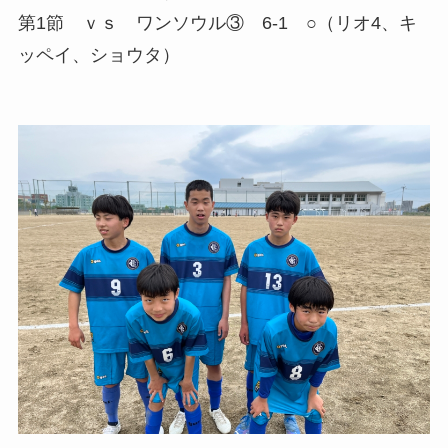
第1節 ｖｓ ワンソウル③ 6-1 ○（リオ4、キ
ッペイ、ショウタ）