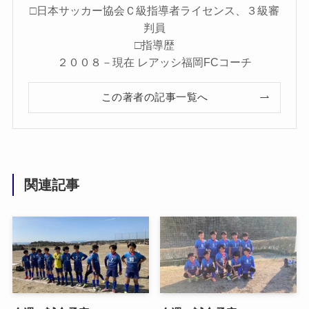
□日本サッカー協会Ｃ級指導者ライセンス、３級審
判員
□指導歴
２００８－現在 レアッシ福岡FCコーチ
この著者の記事一覧へ
関連記事