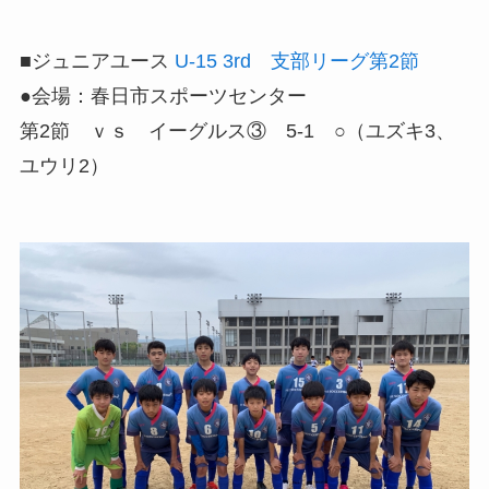
■ジュニアユース
U-15 3rd 支部リーグ第2節
●会場：春日市スポーツセンター
第2節 ｖｓ イーグルス③ 5-1 ○（ユズキ3、
ユウリ2）