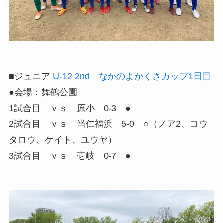
■ジュニア
U-12 2nd なかのよかくさカップ1日目
●会場：舞鶴公園
1試合目 ｖｓ 原小 0-3 ●
2試合目 ｖｓ 当仁福浜 5-0 ○（ノア2、コウ
タロウ、ケイト、ユウヤ）
3試合目 ｖｓ 壱岐 0-7 ●