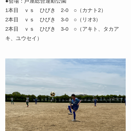
●会場：芦屋総合運動公園
1本目 ｖｓ ひびき 2-0 ○（カナト2）
2本目 ｖｓ ひびき 3-0 ○（リオ3）
2本目 ｖｓ ひびき 3-0 ○（アキト、タカア
キ、ユウセイ）