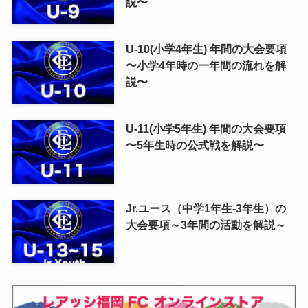
説〜
U-10(小学4年生) 年間の大会要項
〜小学4年時の一年間の流れを解
説〜
U-11(小学5年生) 年間の大会要項
〜5年生時の公式戦を解説〜
Jr.ユース（中学1年生-3年生）の
大会要項～3年間の活動を解説～