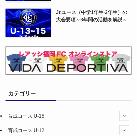
Jr.ユース（中学1年生-3年生）の
大会要項～3年間の活動を解説～
カテゴリー
育成コース U-15
育成コース U-12