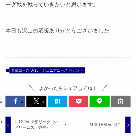
ーグ戦を戦っていきたいと思います。
本日も沢山の応援ありがとうございました。
育成コース U-15
ジュニアユース セカンド
よかったらシェアしてね！
U-12 1st ２部リーグ（vs
U-10TRM vs けご
ドリームス、弥生）