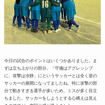
今日の試合のポイントはいくつかありました。ま
ずは立ち上がりの部分。「守備はアグレッシブ
に、攻撃は冷静」にというサッカーとは全く逆の
サッカーの展開になってましたね。特に攻撃の部
分で動きすぎる選手が多いため、ミスが多く目立
ちました。サッカーをしようとする心構えは見え