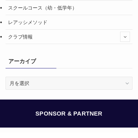
スクールコース（幼・低学年）
レアッシメソッド
クラブ情報
アーカイブ
ア
ー
カ
イ
ブ
SPONSOR & PARTNER