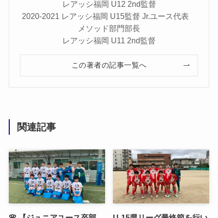
レアッシ福岡 U12 2nd監督
2020-2021 レアッシ福岡 U15監督 Jr.ユース代表
メソッド部門部長
レアッシ福岡 U11 2nd監督
この著者の記事一覧へ
関連記事
🌸 【ジュニアユース卒部
U-15県リーグ最終節を行い