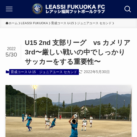
ホーム
LEASSI FUKUOKA
育成コース U-15
ジュニアユース セカンド
U15 2nd 支部リーグ vs カメリア
2022
3rd〜厳しい戦いの中でしっかり
5/30
サッカーをする重要性〜
2022年5月30日
育成コース U-15
ジュニアユース セカンド