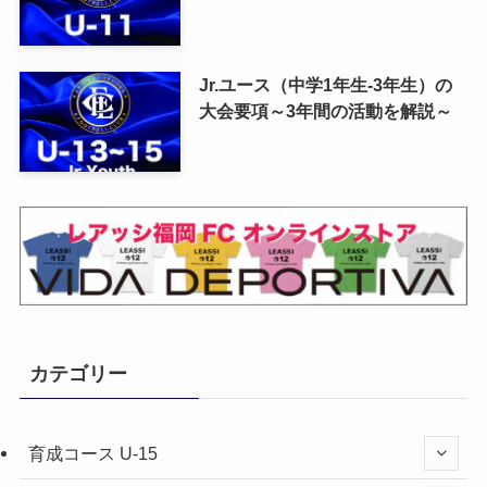
Jr.ユース（中学1年生-3年生）の
大会要項～3年間の活動を解説～
カテゴリー
育成コース U-15