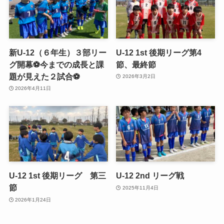
新U-12（６年生）３部リー
U-12 1st 後期リーグ第4
グ開幕⚽️今までの成長と課
節、最終節
題が見えた２試合⚽️
2026年3月2日
2026年4月11日
U-12 1st 後期リーグ 第三
U-12 2nd リーグ戦
節
2025年11月4日
2026年1月24日