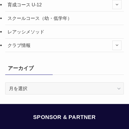
育成コース U-12
スクールコース（幼・低学年）
レアッシメソッド
クラブ情報
アーカイブ
ア
ー
カ
イ
ブ
SPONSOR & PARTNER