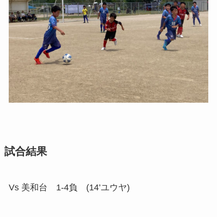
試合結果
Vs 美和台 1-4負 (14’ユウヤ)