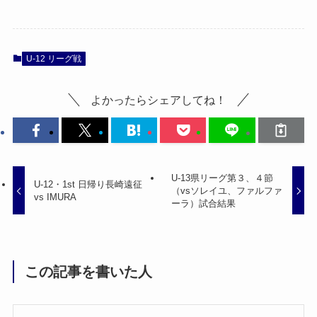
U-12 リーグ戦
よかったらシェアしてね！
U-13県リーグ第３、４節
U-12・1st 日帰り長崎遠征
（vsソレイユ、ファルファ
vs IMURA
ーラ）試合結果
この記事を書いた人