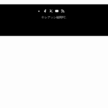
©
レアッシ福岡FC.