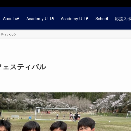
About us
Academy U-15
Academy U-12
School
応援ス
ェスティバル
本フェスティバル