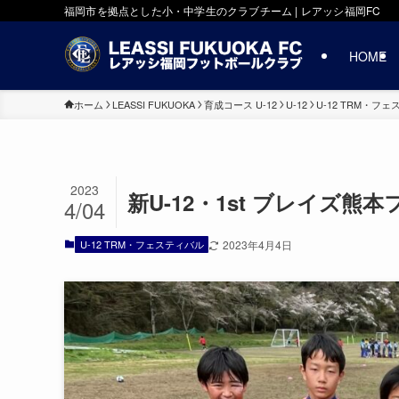
福岡市を拠点とした小・中学生のクラブチーム | レアッシ福岡FC
HOME
ホーム
LEASSI FUKUOKA
育成コース U-12
U-12
U-12 TRM・フ
2023
新U-12・1st ブレイズ熊
4/04
U-12 TRM・フェスティバル
2023年4月4日