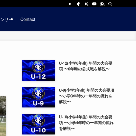
ポンサー
Contact
U-12(小学6年生) 年間の大会要
項 〜6年時の公式戦を解説〜
U-9(小学3年生) 年間の大会要項
〜小学3年時の一年間の流れを
解説〜
U-10(小学4年生) 年間の大会要
項 〜小学4年時の一年間の流れ
を解説〜