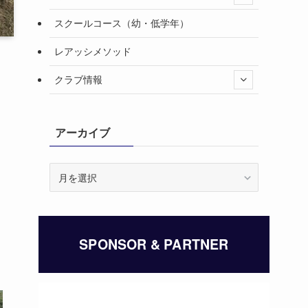
スクールコース（幼・低学年）
レアッシメソッド
クラブ情報
アーカイブ
ア
ー
カ
イ
ブ
SPONSOR & PARTNER