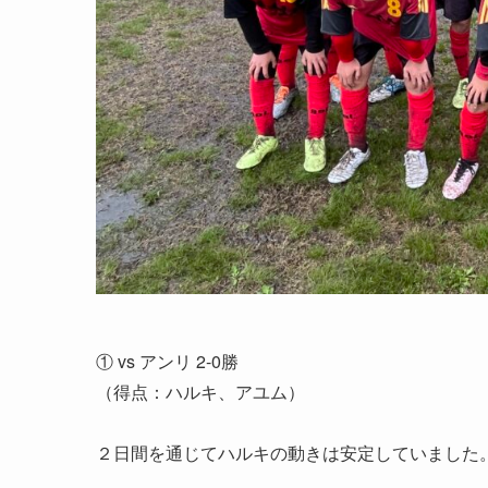
① vs アンリ 2-0勝
（得点：ハルキ、アユム）
２日間を通じてハルキの動きは安定していました