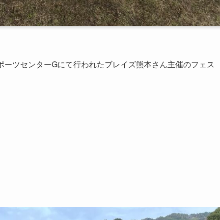
生スポーツセンターGにて行われたブレイズ熊本さん主催のフェス