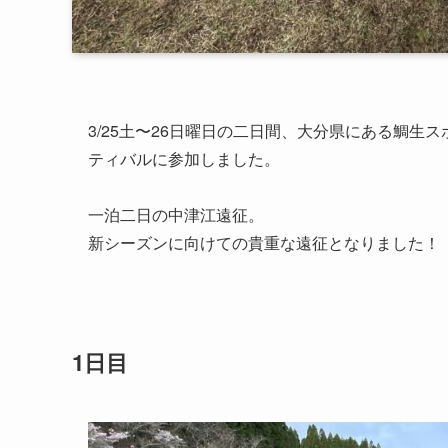
3/25土〜26日曜日の二日間、大分県にある鯛
ティバルに参加しました。
一泊二日の中津江遠征。
新シーズンに向けての貴重な遠征となりました！
1日目