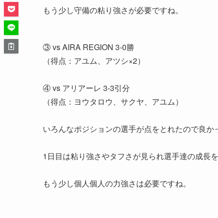
もう少し守備の粘り強さが必要ですね。
③ vs AIRA REGION 3-0勝
（得点：アユム、アツシ×2）
④ vs アリアーレ 3-3引分
（得点：ヨウタロウ、サクヤ、アユム）
いろんなポジションの選手が点をとれたので良か
1日目は粘り強さやタフさが見られ選手達の成長
もう少し個人個人の力強さは必要ですね。