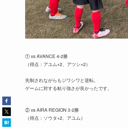
① vs AVANCE 4-2勝
（得点：アユム×2、アツシ×2）
先制されながらもジワシワと逆転。
ゲームに対する粘り強さが良かったです。
② vs AIRA REGION 3-2勝
（得点：ソウタ×2、アユム）