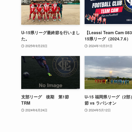
U-15県リーグ最終節を行いまし
【Leassi Team Cam 08
た。
15県リーグ（2024.7.6）
2025年9月23日
2024年10月31日
支部リーグ 後期 第1節
U-15 福岡県リーグ（2
TRM
節 vs ラパシオン
2024年6月24日
2024年5月12日