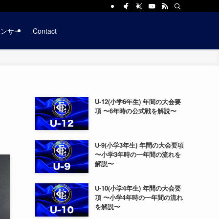
ポンサー
Contact
U-12(小学6年生) 年間の大会要
項 〜6年時の公式戦を解説〜
U-9(小学3年生) 年間の大会要項
〜小学3年時の一年間の流れを
解説〜
U-10(小学4年生) 年間の大会要
項 〜小学4年時の一年間の流れ
を解説〜