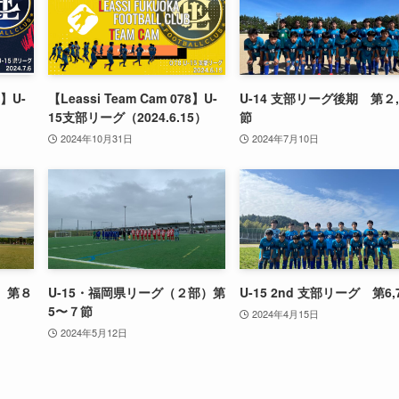
3】U-
【Leassi Team Cam 078】U-
U-14 支部リーグ後期 第２
15支部リーグ（2024.6.15）
節
2024年10月31日
2024年7月10日
部）第８
U-15・福岡県リーグ（２部）第
U-15 2nd 支部リーグ 第6,
5〜７節
2024年4月15日
2024年5月12日