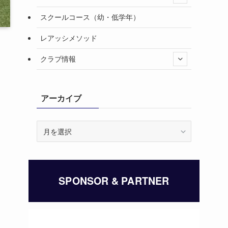
スクールコース（幼・低学年）
レアッシメソッド
クラブ情報
アーカイブ
ア
ー
カ
イ
ブ
SPONSOR & PARTNER