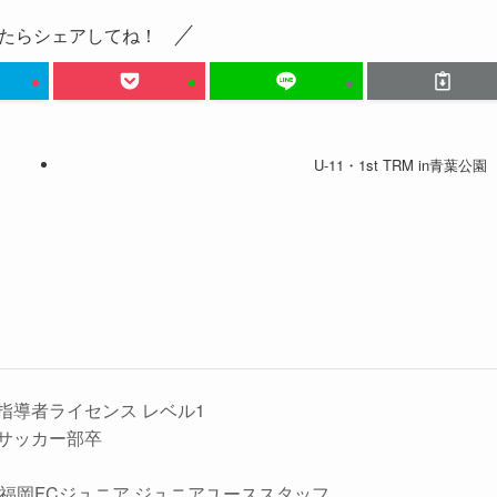
たらシェアしてね！
U-11・1st TRM in青葉公園
指導者ライセンス レベル1
サッカー部卒
ッシ福岡FCジュニア,ジュニアユーススタッフ