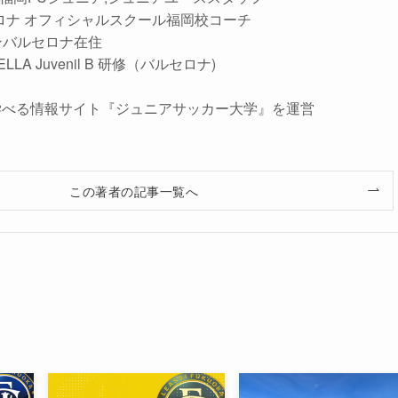
バルセロナ オフィシャルスクール福岡校コーチ
ペインバルセロナ在住
NELLA Juvenil B 研修（バルセロナ)
学べる情報サイト『ジュニアサッカー大学』を運営
この著者の記事一覧へ