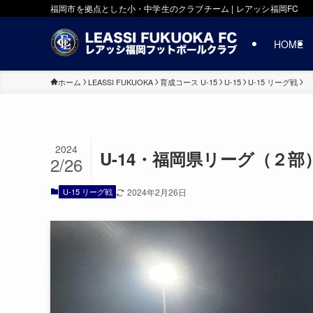
福岡市を拠点とした小・中学生のクラブチーム | レアッシ福岡FC
HOME
ホーム
LEASSI FUKUOKA
育成コース U-15
U-15
U-15 リーグ戦
2024
U-14・福岡県リーグ（２
2/26
U-15 リーグ戦
2024年2月26日