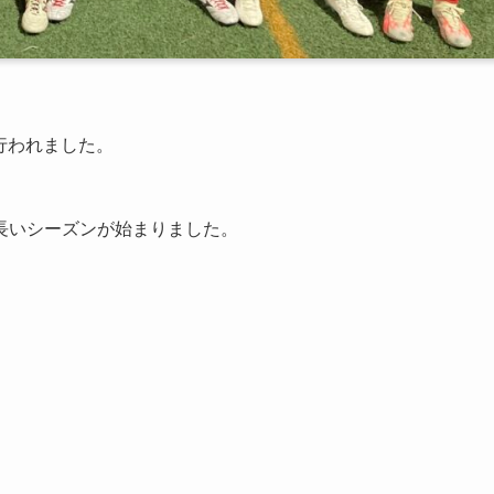
行われました。
長いシーズンが始まりました。