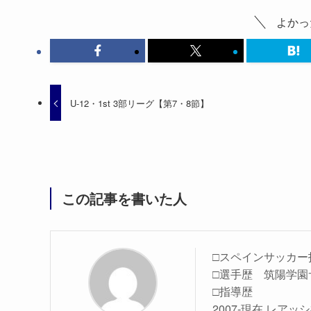
よかっ
U-12・1st 3部リーグ【第7・8節】
この記事を書いた人
□スペインサッカー
□選手歴 筑陽学園
□指導歴
2007-現在 レア