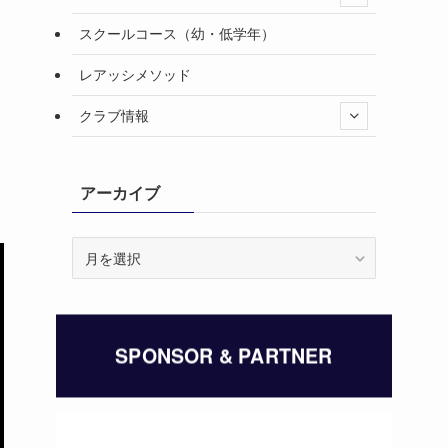
スクールコース（幼・低学年）
レアッシメソッド
クラブ情報
アーカイブ
ア
ー
カ
イ
ブ
SPONSOR & PARTNER