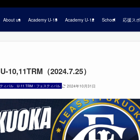
About us
Academy U-15
Academy U-12
School
応援ス
U-10,11TRM（2024.7.25）
スティバル
U-11 TRM・フェスティバル
2024年10月31日