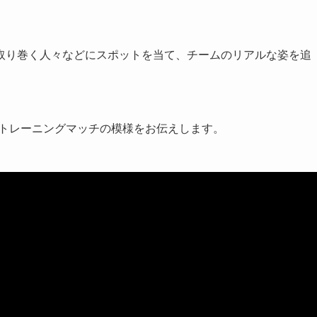
取り巻く人々などにスポットを当て、チームのリアルな姿を追
-11トレーニングマッチの模様をお伝えします。