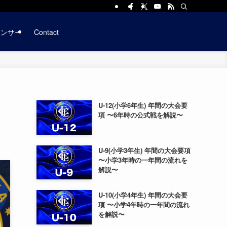
ポンサー
Contact
U-12(小学6年生) 年間の大会要
項 〜6年時の公式戦を解説〜
U-9(小学3年生) 年間の大会要項
〜小学3年時の一年間の流れを
解説〜
U-10(小学4年生) 年間の大会要
項 〜小学4年時の一年間の流れ
を解説〜