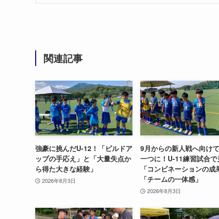
関連記事
強豪に挑んだU-12！「ビルドア
9月からの新人戦へ向け
ップの手応え」と「大量失点か
一つに！U-11練習試合
ら得た大きな経験」
「コンビネーションの成
「チームの一体感」
2026年8月3日
2026年8月3日