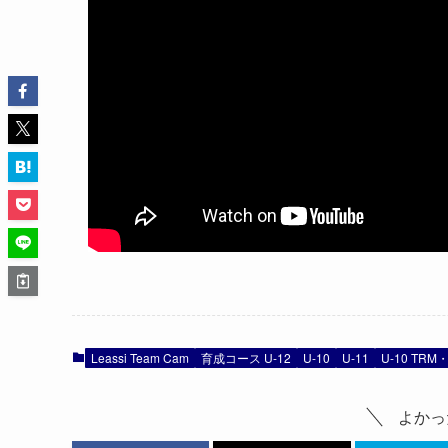
Leassi Team Cam
育成コース U-12
U-10
U-11
U-10 TR
よかっ