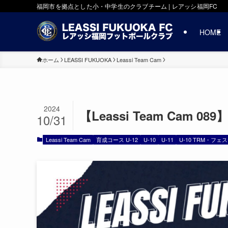
福岡市を拠点とした小・中学生のクラブチーム | レアッシ福岡FC
HOME
ホーム
LEASSI FUKUOKA
Leassi Team Cam
2024
【Leassi Team Cam 089】
10/31
Leassi Team Cam
育成コース U-12
U-10
U-11
U-10 TRM・フェ