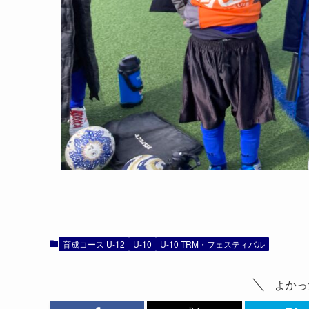
育成コース U-12
U-10
U-10 TRM・フェスティバル
よかっ