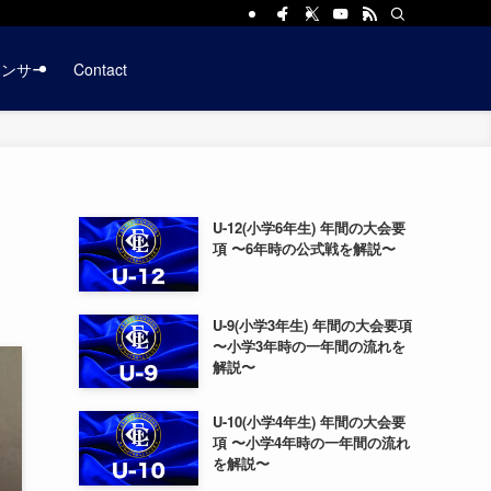
ポンサー
Contact
U-12(小学6年生) 年間の大会要
項 〜6年時の公式戦を解説〜
U-9(小学3年生) 年間の大会要項
〜小学3年時の一年間の流れを
解説〜
U-10(小学4年生) 年間の大会要
項 〜小学4年時の一年間の流れ
を解説〜