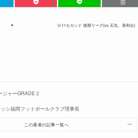
U-11セカンド 後期リーグ(vs 石丸、美和台)
ージャーGRADE２
人レアッシ福岡フットボールクラブ理事長
この著者の記事一覧へ