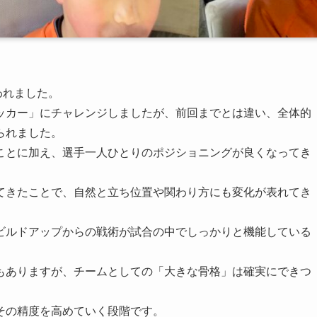
われました。
ッカー」にチャレンジしましたが、前回までとは違い、全体的
られました。
ことに加え、選手一人ひとりのポジショニングが良くなってき
てきたことで、自然と立ち位置や関わり方にも変化が表れてき
ビルドアップからの戦術が試合の中でしっかりと機能している
もありますが、チームとしての「大きな骨格」は確実にできつ
その精度を高めていく段階です。