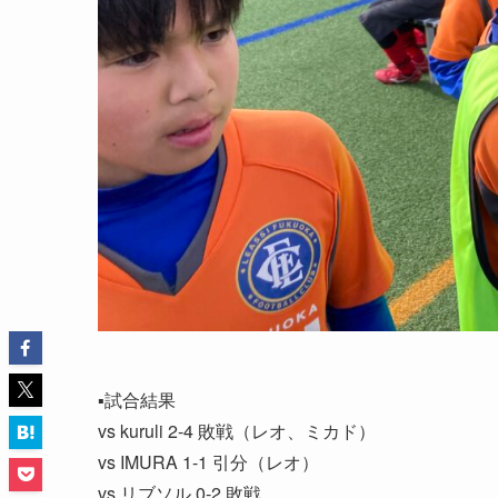
▪️試合結果
vs kuruli 2-4 敗戦（レオ、ミカド）
vs IMURA 1-1 引分（レオ）
vs リブソル 0-2 敗戦