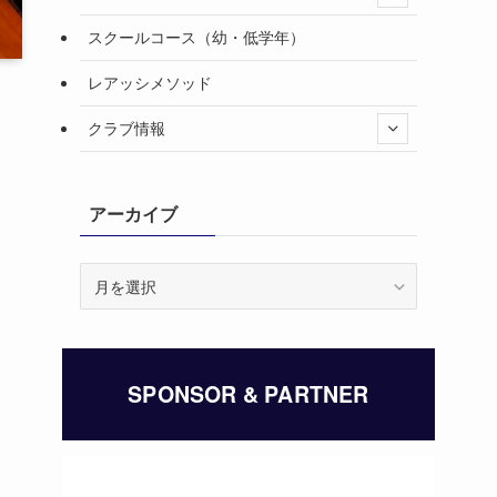
スクールコース（幼・低学年）
レアッシメソッド
クラブ情報
アーカイブ
ア
ー
カ
イ
ブ
SPONSOR & PARTNER