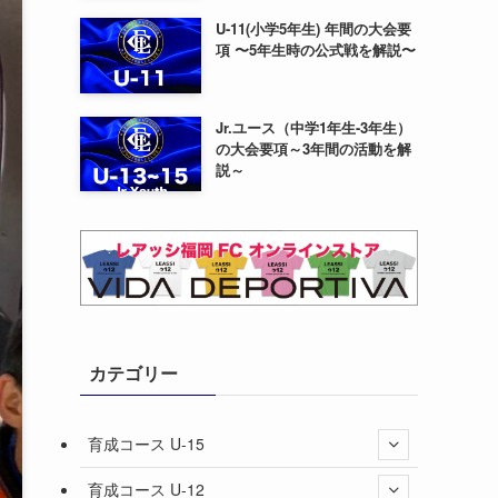
U-11(小学5年生) 年間の大会要
項 〜5年生時の公式戦を解説〜
Jr.ユース（中学1年生-3年生）
の大会要項～3年間の活動を解
説～
カテゴリー
育成コース U-15
育成コース U-12