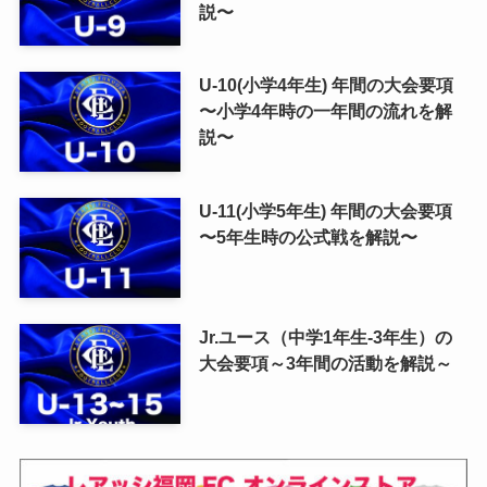
説〜
U-10(小学4年生) 年間の大会要項
〜小学4年時の一年間の流れを解
説〜
U-11(小学5年生) 年間の大会要項
〜5年生時の公式戦を解説〜
Jr.ユース（中学1年生-3年生）の
大会要項～3年間の活動を解説～