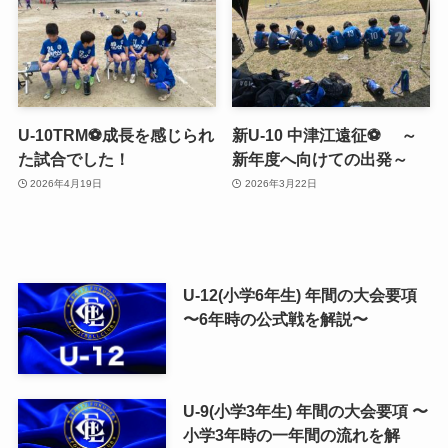
U-10TRM⚽️成長を感じられ
新U-10 中津江遠征⚽ ～
た試合でした！
新年度へ向けての出発～
2026年4月19日
2026年3月22日
U-12(小学6年生) 年間の大会要項
〜6年時の公式戦を解説〜
U-9(小学3年生) 年間の大会要項 〜
小学3年時の一年間の流れを解