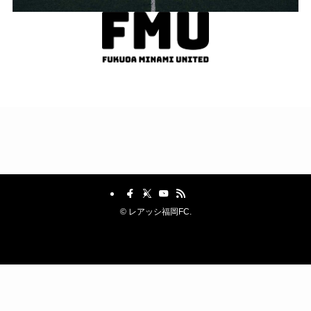
©
レアッシ福岡FC.