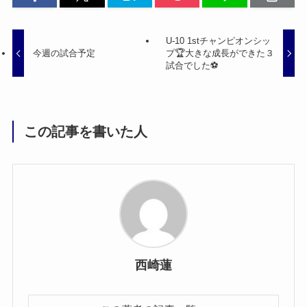
U-10 1stチャンピオンシッ
今週の試合予定
プ🏆大きな成長ができた３
試合でした⚽️
この記事を書いた人
西崎蓮