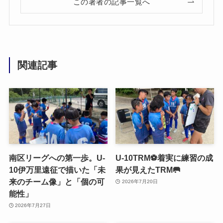
この著者の記事一覧へ
関連記事
南区リーグへの第一歩。U-
U-10TRM⚽️着実に練習の成
10伊万里遠征で描いた「未
果が見えたTRM🥅
来のチーム像」と「個の可
2026年7月20日
能性」
2026年7月27日