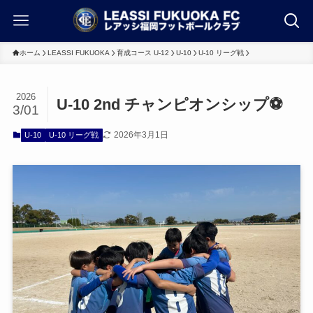
ホーム
LEASSI FUKUOKA
育成コース U-12
U-10
U-10 リーグ戦
2026
U-10 2nd チャンピオンシップ⚽
3/01
2026年3月1日
U-10
U-10 リーグ戦