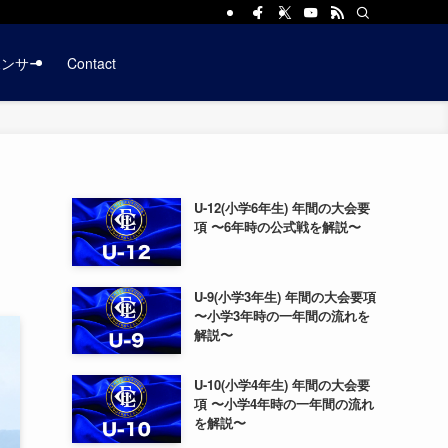
ポンサー
Contact
U-12(小学6年生) 年間の大会要
項 〜6年時の公式戦を解説〜
U-9(小学3年生) 年間の大会要項
〜小学3年時の一年間の流れを
解説〜
U-10(小学4年生) 年間の大会要
項 〜小学4年時の一年間の流れ
を解説〜