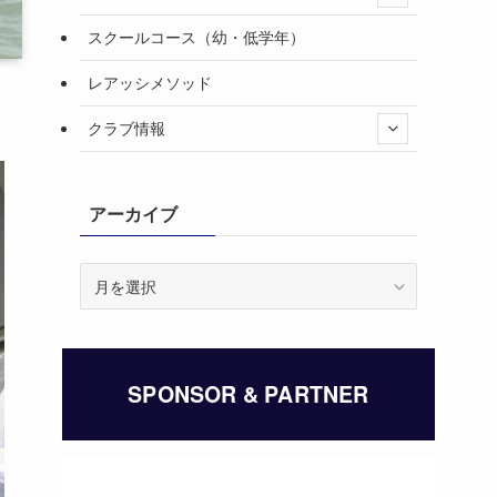
スクールコース（幼・低学年）
レアッシメソッド
クラブ情報
アーカイブ
ア
ー
カ
イ
ブ
SPONSOR & PARTNER