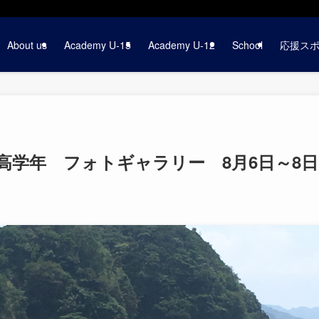
About us
Academy U-15
Academy U-12
School
応援ス
高学年 フォトギャラリー 8月6日～8日