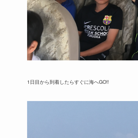
1日目から到着したらすぐに海へGO!!