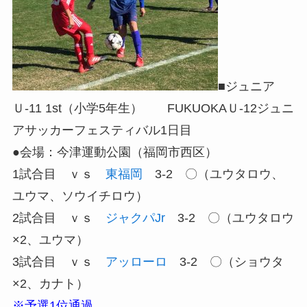
■ジュニア
Ｕ-11 1st（小学5年生） FUKUOKAＵ-12ジュニ
アサッカーフェスティバル1日目
●会場：今津運動公園（福岡市西区）
1試合目 ｖｓ
東福岡
3-2 〇（ユウタロウ、
ユウマ、ソウイチロウ）
2試合目 ｖｓ
ジャクパJr
3-2 〇（ユウタロウ
×2、ユウマ）
3試合目 ｖｓ
アッローロ
3-2 〇（ショウタ
×2、カナト）
※予選1位通過