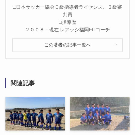
□日本サッカー協会Ｃ級指導者ライセンス、３級審
判員
□指導歴
２００８－現在 レアッシ福岡FCコーチ
この著者の記事一覧へ
関連記事