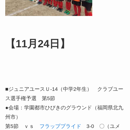
【11月24日】
■ジュニアユースＵ-14（中学2年生） クラブユー
ス選手権予選 第5節
●会場：学園都市ひびきのグラウンド（福岡県北九
州市）
第5節 ｖｓ
フラッププライド
3-0 〇（ユメ