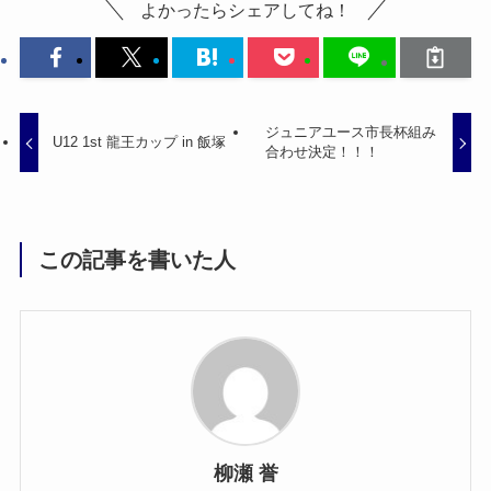
よかったらシェアしてね！
ジュニアユース市長杯組み
U12 1st 龍王カップ in 飯塚
合わせ決定！！！
この記事を書いた人
柳瀬 誉