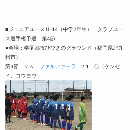
■ジュニアユースＵ-14（中学2年生） クラブユー
ス選手権予選 第4節
●会場：学園都市ひびきのグラウンド（福岡県北九
州市）
第4節 ｖｓ
ファルファーラ
2-1 〇（ケンセ
イ、コウヨウ）