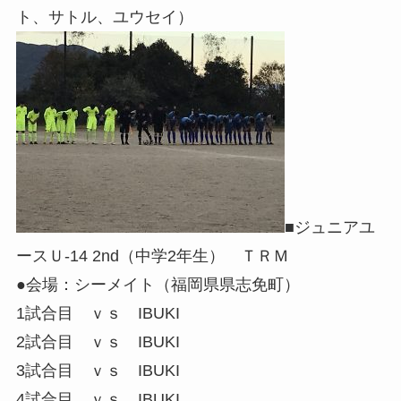
ト、サトル、ユウセイ）
■ジュニアユ
ースＵ-14 2nd（中学2年生） ＴＲＭ
●会場：シーメイト（福岡県県志免町）
1試合目 ｖｓ IBUKI
2試合目 ｖｓ IBUKI
3試合目 ｖｓ IBUKI
4試合目 ｖｓ IBUKI