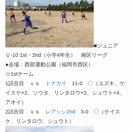
■ジュニア
Ｕ-10 1st・2nd（小学4年生） 南区リーグ
●会場：西部運動公園（福岡市西区）
☆1stチーム
1試合目 ｖｓ
トナカイ
11-0 〇（ユズキ、ケ
イスケ×2、ソウタ、リンタロウ×2、シュウト×4、
アオイ）
2試合目 ｖｓ
レアッシ2nd
3-0 〇（ケイス
ケ、リンタロウ、シュウト）