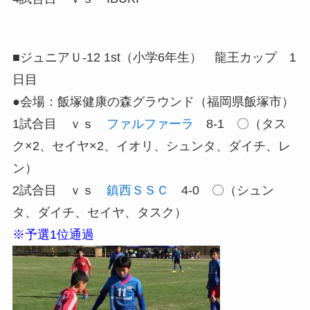
■ジュニアＵ-12 1st（小学6年生） 龍王カップ 1
日目
●会場：飯塚健康の森グラウンド（福岡県飯塚市）
1試合目 ｖｓ
ファルファーラ
8-1 〇（タス
ク×2、セイヤ×2、イオリ、シュンタ、ダイチ、レ
ン）
2試合目 ｖｓ
鎮西ＳＳＣ
4-0 〇（シュン
タ、ダイチ、セイヤ、タスク）
※予選1位通過