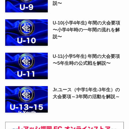
説〜
U-10(小学4年生) 年間の大会要項
〜小学4年時の一年間の流れを解
説〜
U-11(小学5年生) 年間の大会要項
〜5年生時の公式戦を解説〜
Jr.ユース（中学1年生-3年生）の
大会要項～3年間の活動を解説～