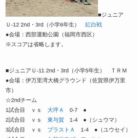
■ジュニア
Ｕ-12 2nd・3rd（小学6年生）
紅白戦
●会場：西部運動公園（福岡市西区）
※スコアは省略します。
■ジュニアＵ-11 2nd・3rd（小学5年生） ＴＲＭ
●会場：伊万里湾大橋グラウンド（佐賀県伊万里
市）
☆2ndチーム
1試合目 ｖｓ
大坪Ａ
0-7 ●
2試合目 ｖｓ
東与賀
1-4 ●（シュウマ）
3試合目 ｖｓ
ブラストＡ
1-4 ●（ユウセイ）