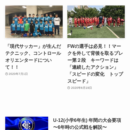
「現代サッカー」が生んだ
FWの選手は必見！！マー
テクニック、コントロール
クを外して背後を取るプレ
オリエンタードについ
ー第２段 キーワードは
て！！
「連続したアクション」
「スピードの変化 トップ
2020年7月1日
スピード」
2020年6月19日
U-12(小学6年生) 年間の大会要項
〜6年時の公式戦を解説〜