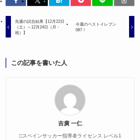
先週の試合結果【12月22日
今週のベストイレブン
（土）～12月24日（月・
087！
祝）】
この記事を書いた人
吉廣 一仁
□スペインサッカー指導者ライセンス レベル1