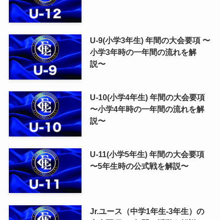
U-9(小学3年生) 年間の大会要項 〜
小学3年時の一年間の流れを解
説〜
U-10(小学4年生) 年間の大会要項
〜小学4年時の一年間の流れを解
説〜
U-11(小学5年生) 年間の大会要項
〜5年生時の公式戦を解説〜
Jr.ユース（中学1年生-3年生）の