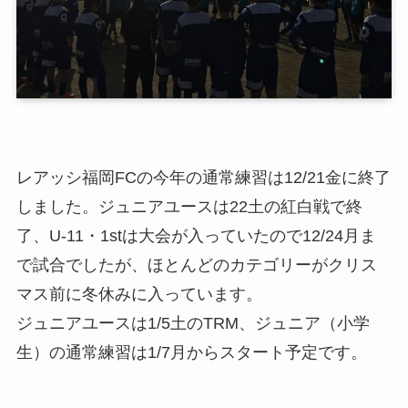
レアッシ福岡FCの今年の通常練習は12/21金に終了
しました。ジュニアユースは22土の紅白戦で終
了、U-11・1stは大会が入っていたので12/24月ま
で試合でしたが、ほとんどのカテゴリーがクリス
マス前に冬休みに入っています。
ジュニアユースは1/5土のTRM、ジュニア（小学
生）の通常練習は1/7月からスタート予定です。