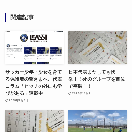
関連記事
サッカー少年・少女を育て
日本代表またしても快
る保護者の皆さまへ。代表
挙！！死のグループを首位
コラム「ピッチの外にも学
で突破！！
びがある」連載中
2022年12月2日
2026年2月7日