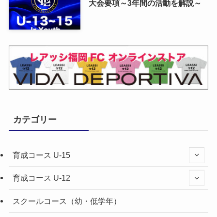
大会要項～3年間の活動を解説～
カテゴリー
育成コース U-15
育成コース U-12
スクールコース（幼・低学年）