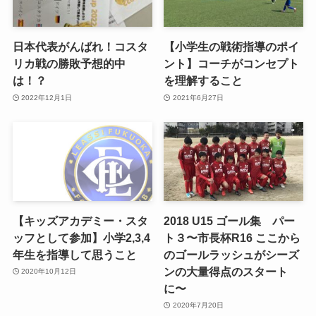
日本代表がんばれ！コスタ
【小学生の戦術指導のポイ
リカ戦の勝敗予想的中
ント】コーチがコンセプト
は！？
を理解すること
2022年12月1日
2021年6月27日
【キッズアカデミー・スタ
2018 U15 ゴール集 パー
ッフとして参加】小学2,3,4
ト３〜市長杯R16 ここから
年生を指導して思うこと
のゴールラッシュがシーズ
ンの大量得点のスタート
2020年10月12日
に〜
2020年7月20日