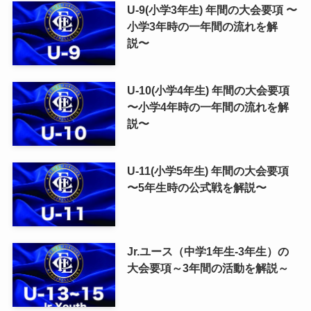
U-9(小学3年生) 年間の大会要項 〜
小学3年時の一年間の流れを解
説〜
U-10(小学4年生) 年間の大会要項
〜小学4年時の一年間の流れを解
説〜
U-11(小学5年生) 年間の大会要項
〜5年生時の公式戦を解説〜
Jr.ユース（中学1年生-3年生）の
大会要項～3年間の活動を解説～