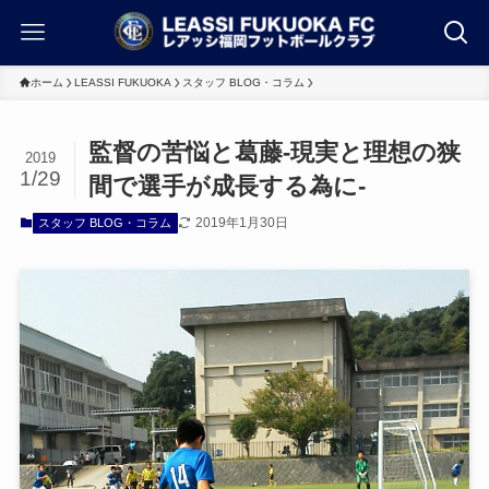
ホーム
LEASSI FUKUOKA
スタッフ BLOG・コラム
監督の苦悩と葛藤-現実と理想の狭
2019
1/29
間で選手が成長する為に-
2019年1月30日
スタッフ BLOG・コラム