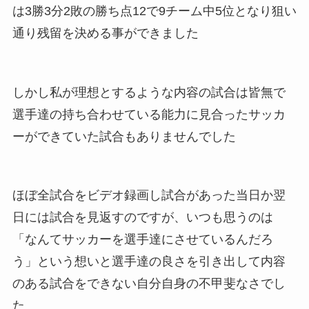
は3勝3分2敗の勝ち点12で9チーム中5位となり狙い
通り残留を決める事ができました
しかし私が理想とするような内容の試合は皆無で
選手達の持ち合わせている能力に見合ったサッカ
ーができていた試合もありませんでした
ほぼ全試合をビデオ録画し試合があった当日か翌
日には試合を見返すのですが、いつも思うのは
「なんてサッカーを選手達にさせているんだろ
う」という想いと選手達の良さを引き出して内容
のある試合をできない自分自身の不甲斐なさでし
た