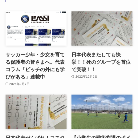
サッカー少年・少女を育て
日本代表またしても快
る保護者の皆さまへ。代表
挙！！死のグループを首位
コラム「ピッチの外にも学
で突破！！
びがある」連載中
2022年12月2日
2026年2月7日
日本代表がんばれ！コスタ
【小学生の戦術指導のポイ