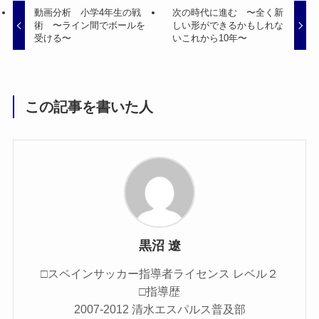
動画分析 小学4年生の戦
次の時代に進む 〜全く新
術 〜ライン間でボールを
しい形ができるかもしれな
受ける〜
いこれから10年〜
この記事を書いた人
黒沼 遼
□スペインサッカー指導者ライセンス レベル２
□指導歴
2007-2012 清水エスパルス普及部