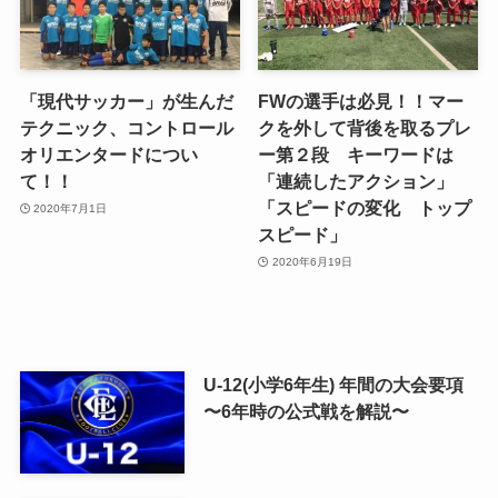
「現代サッカー」が生んだ
FWの選手は必見！！マー
テクニック、コントロール
クを外して背後を取るプレ
オリエンタードについ
ー第２段 キーワードは
て！！
「連続したアクション」
「スピードの変化 トップ
2020年7月1日
スピード」
2020年6月19日
U-12(小学6年生) 年間の大会要項
〜6年時の公式戦を解説〜