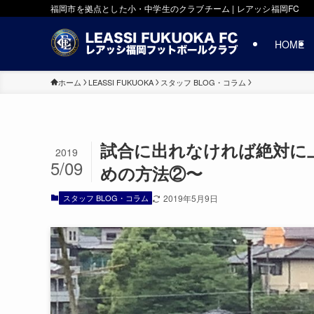
福岡市を拠点とした小・中学生のクラブチーム | レアッシ福岡FC
HOME
ホーム
LEASSI FUKUOKA
スタッフ BLOG・コラム
試合に出れなければ絶対に
2019
5/09
めの方法②〜
スタッフ BLOG・コラム
2019年5月9日