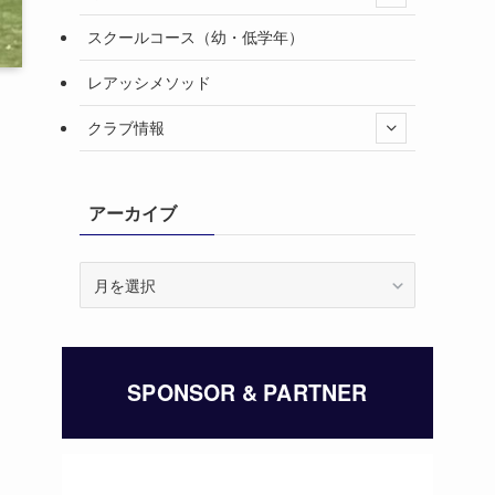
スクールコース（幼・低学年）
レアッシメソッド
クラブ情報
アーカイブ
ア
ー
カ
イ
ブ
SPONSOR & PARTNER