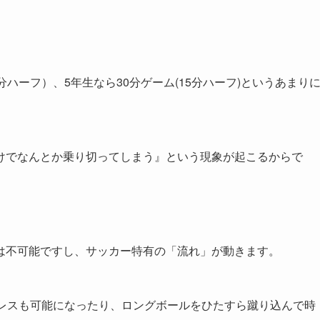
分ハーフ）、5年生なら30分ゲーム(15分ハーフ)というあまり
けでなんとか乗り切ってしまう』という現象が起こるからで
は不可能ですし、サッカー特有の「流れ」が動きます。
プレスも可能になったり、ロングボールをひたすら蹴り込んで時