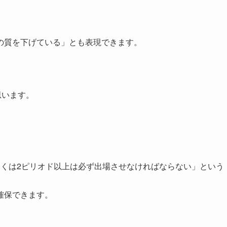
の質を下げている」とも表現できます。
思います。
しくは2ピリオド以上は必ず出場させなければならない」という
確保できます。