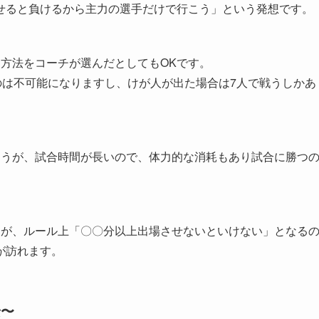
せると負けるから主力の選手だけで行こう」という発想です。
方法をコーチが選んだとしてもOKです。
のは不可能になりますし、けが人が出た場合は7人で戦うしかあ
ょうが、試合時間が長いので、体力的な消耗もあり試合に勝つ
すが、ルール上「〇〇分以上出場させないといけない」となる
が訪れます。
景〜