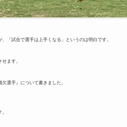
が、「試合で選手は上手くなる」というのは明白です。
させます。
補欠選手』について書きました。
す。