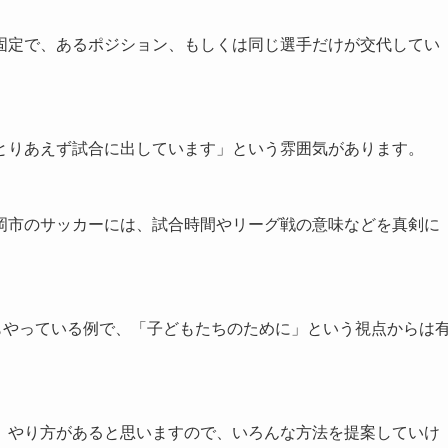
固定で、あるポジション、もしくは同じ選手だけが交代してい
とりあえず試合に出しています」という雰囲気があります。
岡市のサッカーには、試合時間やリーグ戦の意味などを真剣に
もやっている例で、「子どもたちのために」という視点からは
」やり方があると思いますので、いろんな方法を提案していけ