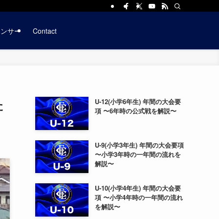
ポンサー
Contact
た
U-12(小学6年生) 年間の大会要
項 〜6年時の公式戦を解説〜
U-9(小学3年生) 年間の大会要項
〜小学3年時の一年間の流れを
解説〜
U-10(小学4年生) 年間の大会要
項 〜小学4年時の一年間の流れ
を解説〜