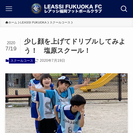
ホーム
LEASSI FUKUOKA
スクールコース
少し顔を上げてドリブルしてみよ
2020
7/19
う！ 塩原スクール！
2020年7月19日
スクールコース