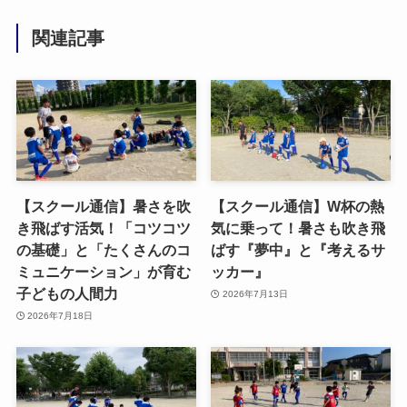
関連記事
【スクール通信】暑さを吹
【スクール通信】W杯の熱
き飛ばす活気！「コツコツ
気に乗って！暑さも吹き飛
の基礎」と「たくさんのコ
ばす『夢中』と『考えるサ
ミュニケーション」が育む
ッカー』
子どもの人間力
2026年7月13日
2026年7月18日