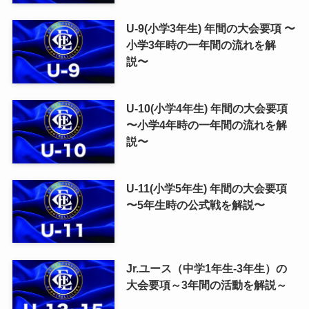
U-9(小学3年生) 年間の大会要項 〜
小学3年時の一年間の流れを解
説〜
U-10(小学4年生) 年間の大会要項
〜小学4年時の一年間の流れを解
説〜
U-11(小学5年生) 年間の大会要項
〜5年生時の公式戦を解説〜
Jr.ユース（中学1年生-3年生）の
大会要項～3年間の活動を解説～