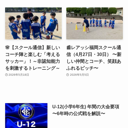
🌸【スクール通信】新しい
📰レアッシ福岡スクール通
コーチ陣と楽しむ「考える
信（4月27日・30日） 〜新
サッカー」！～非認知能力
しい仲間とコーチ、笑顔あ
を刺激するトレーニング～
ふれるピッチ〜
2026年5月18日
2026年5月5日
U-12(小学6年生) 年間の大会要項
〜6年時の公式戦を解説〜