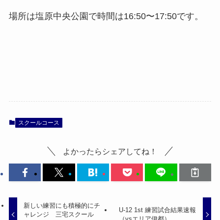
場所は塩原中央公園で時間は16:50〜17:50です。
スクールコース
よかったらシェアしてね！
新しい練習にも積極的にチ
U-12 1st 練習試合結果速報
ャレンジ 三宅スクール
（vsエリア伊都）