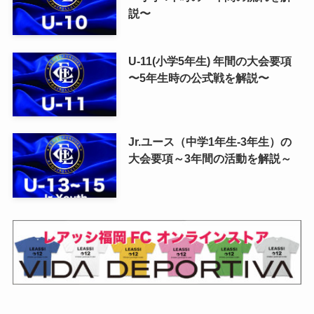
説〜
U-11(小学5年生) 年間の大会要項
〜5年生時の公式戦を解説〜
Jr.ユース（中学1年生-3年生）の
大会要項～3年間の活動を解説～