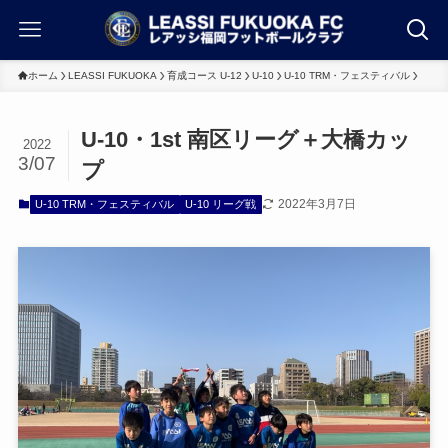
ホーム
LEASSI FUKUOKA
育成コース U-12
U-10
U-10 TRM・フェスティバル
U-10・1st 南区リーグ＋大橋カッ
2022
3/07
プ
2022年3月7日
U-10 TRM・フェスティバル
U-10 リーグ戦