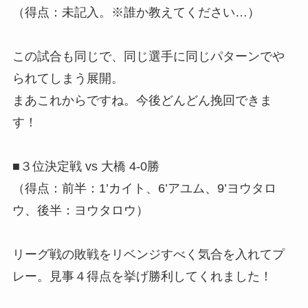
（得点：未記入。※誰か教えてください…）
この試合も同じで、同じ選手に同じパターンでや
られてしまう展開。
まあこれからですね。今後どんどん挽回できま
す！
■３位決定戦 vs 大橋 4-0勝
（得点：前半：1’カイト、6’アユム、9’ヨウタロ
ウ、後半：ヨウタロウ）
リーグ戦の敗戦をリベンジすべく気合を入れてプ
レー。見事４得点を挙げ勝利してくれました！