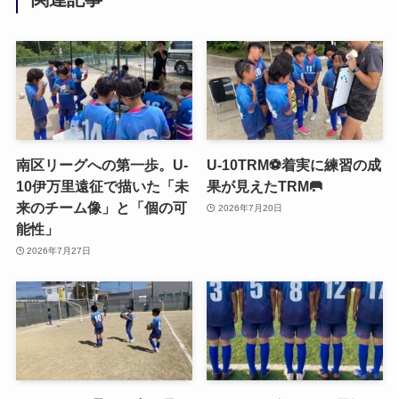
南区リーグへの第一歩。U-
U-10TRM⚽️着実に練習の成
10伊万里遠征で描いた「未
果が見えたTRM🥅
来のチーム像」と「個の可
2026年7月20日
能性」
2026年7月27日