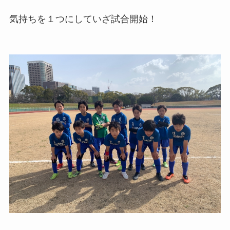
気持ちを１つにしていざ試合開始！