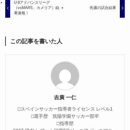
U-9アドバンスリーグ
（vsMARS、カメリア）結
先週の試合結果
果速報！
この記事を書いた人
吉廣 一仁
□スペインサッカー指導者ライセンス レベル1
□選手歴 筑陽学園サッカー部卒
□指導歴