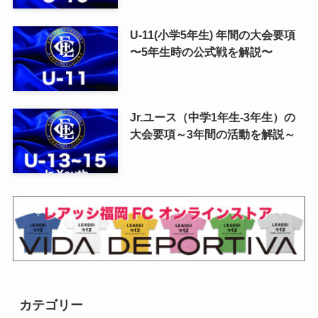
U-11(小学5年生) 年間の大会要項
〜5年生時の公式戦を解説〜
Jr.ユース（中学1年生-3年生）の
大会要項～3年間の活動を解説～
カテゴリー