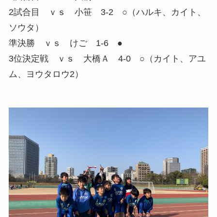
2試合目 ｖｓ 小笹 3-2 ○（ハルキ、カイト、
ソウタ）
準決勝 ｖｓ けご 1-6 ●
3位決定戦 ｖｓ 大橋Ａ 4-0 ○（カイト、アユ
ム、ヨウタロウ2）