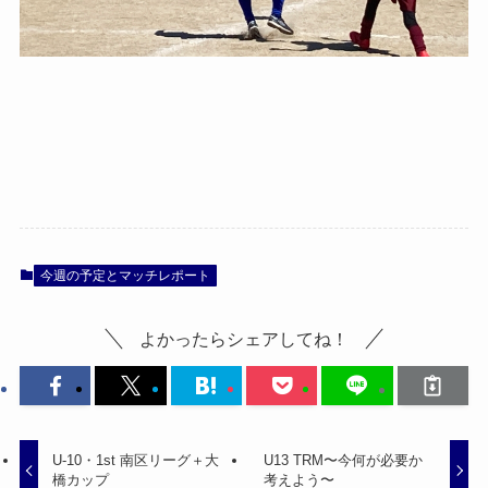
今週の予定とマッチレポート
よかったらシェアしてね！
U-10・1st 南区リーグ＋大
U13 TRM〜今何が必要か
橋カップ
考えよう〜