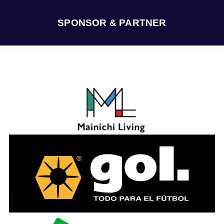
イ
ブ
SPONSOR & PARTNER