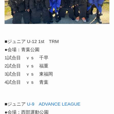
■ジュニア U-12 1st TRM
●会場：青葉公園
1試合目 ｖｓ 千早
2試合目 ｖｓ 福重
3試合目 ｖｓ 東福岡
4試合目 ｖｓ 青葉
■ジュニア
U-9 ADVANCE LEAGUE
●会場：西部運動公園