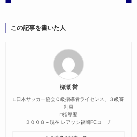
この記事を書いた人
柳瀬 誉
□日本サッカー協会Ｃ級指導者ライセンス、３級審
判員
□指導歴
２００８－現在 レアッシ福岡FCコーチ