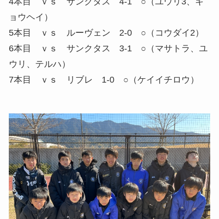
4本目 ｖｓ サンクタス 4-1 ○（ユウリ3、キ
ョウヘイ）
5本目 ｖｓ ルーヴェン 2-0 ○（コウダイ2）
6本目 ｖｓ サンクタス 3-1 ○（マサトラ、ユ
ウリ、テルハ）
7本目 ｖｓ リブレ 1-0 ○（ケイイチロウ）