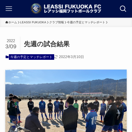
ホーム
LEASSI FUKUOKA
クラブ情報
今週の予定とマッチレポート
2022
先週の試合結果
3/09
2022年3月10日
今週の予定とマッチレポート