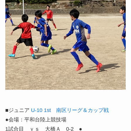
■ジュニア
U-10 1st 南区リーグ＆カップ戦
●会場：平和台陸上競技場
1試合目 ｖｓ 大橋Ａ 0-2 ●