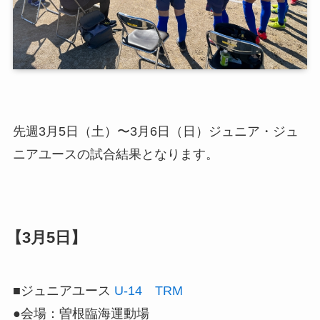
先週3月5日（土）〜3月6日（日）ジュニア・ジュ
ニアユースの試合結果となります。
【3月5日】
■ジュニアユース
U-14 TRM
●会場：曽根臨海運動場