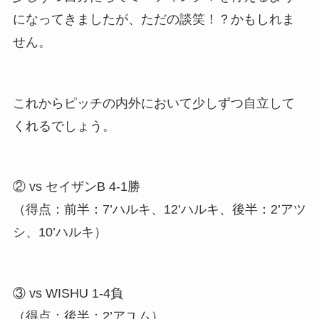
になってきましたが、ただの談笑！？かもしれま
せん。
これからピッチの内外において少しずつ自立して
くれるでしょう。
② vs セイザンB 4-1勝
（得点：前半：7’ハルキ、12’ハルキ、後半：2’アツ
シ、10’ハルキ）
③ vs WISHU 1-4負
（得点：後半：2’アユム）