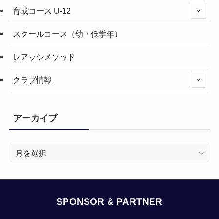
育成コース U-12
スクールコース（幼・低学年）
レアッシメソッド
クラブ情報
アーカイブ
ア
ー
カ
イ
ブ
SPONSOR & PARTNER