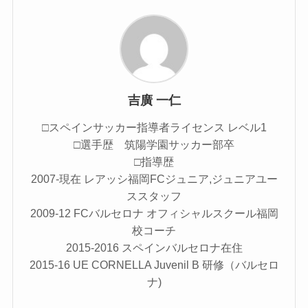
吉廣 一仁
□スペインサッカー指導者ライセンス レベル1
□選手歴 筑陽学園サッカー部卒
□指導歴
2007-現在 レアッシ福岡FCジュニア,ジュニアユー
ススタッフ
2009-12 FCバルセロナ オフィシャルスクール福岡
校コーチ
2015-2016 スペインバルセロナ在住
2015-16 UE CORNELLA Juvenil B 研修（バルセロ
ナ)