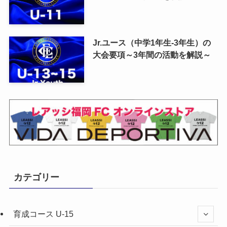
Jr.ユース（中学1年生-3年生）の
大会要項～3年間の活動を解説～
カテゴリー
育成コース U-15