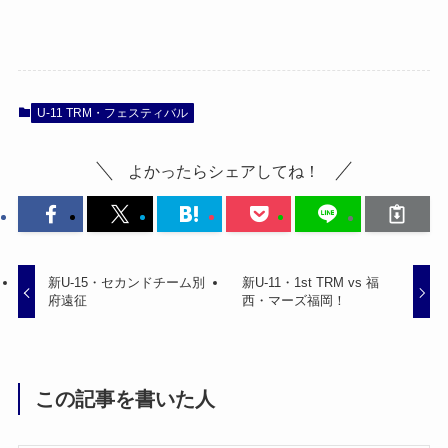
U-11 TRM・フェスティバル
よかったらシェアしてね！
新U-15・セカンドチーム別
新U-11・1st TRM vs 福
府遠征
西・マーズ福岡！
この記事を書いた人