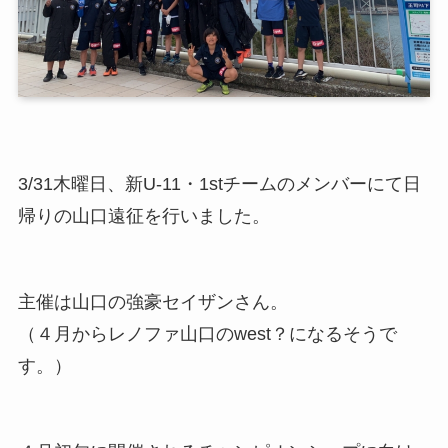
3/31木曜日、新U-11・1stチームのメンバーにて日
帰りの山口遠征を行いました。
主催は山口の強豪セイザンさん。
（４月からレノファ山口のwest？になるそうで
す。）