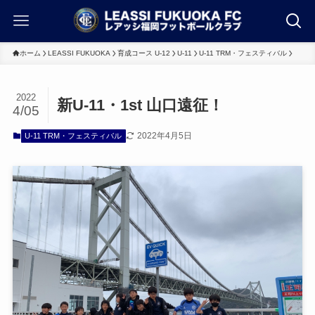
ホーム
LEASSI FUKUOKA
育成コース U-12
U-11
U-11 TRM・フェスティバル
2022
新U-11・1st 山口遠征！
4/05
2022年4月5日
U-11 TRM・フェスティバル