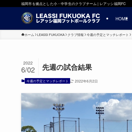
福岡市を拠点とした小・中学生のクラブチーム | レアッシ福岡FC
HOME
ホーム
LEASSI FUKUOKA
クラブ情報
今週の予定とマッチレポート
2022
先週の試合結果
6/02
今週の予定とマッチレポート
2022年6月2日