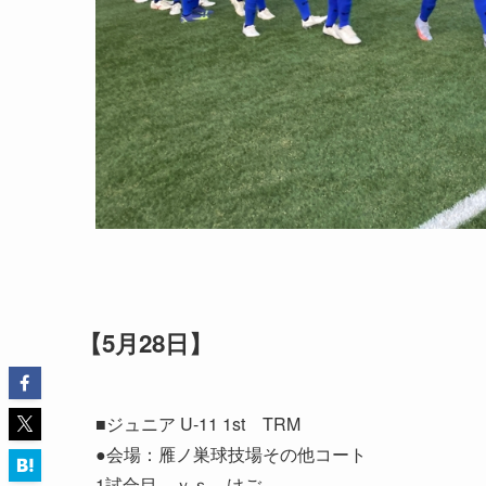
【5月28日】
■ジュニア U-11 1st TRM
●会場：雁ノ巣球技場その他コート
1試合目 ｖｓ けご