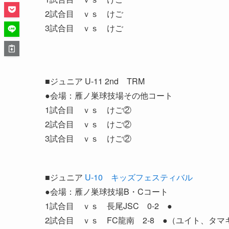
2試合目 ｖｓ けご
3試合目 ｖｓ けご
■ジュニア U-11 2nd TRM
●会場：雁ノ巣球技場その他コート
1試合目 ｖｓ けご②
2試合目 ｖｓ けご②
3試合目 ｖｓ けご②
■ジュニア
U-10 キッズフェスティバル
●会場：雁ノ巣球技場B・Cコート
1試合目 ｖｓ 長尾JSC 0-2 ●
2試合目 ｖｓ FC龍南 2-8 ●（ユイト、タマ