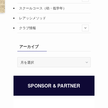
スクールコース（幼・低学年）
レアッシメソッド
クラブ情報
アーカイブ
ア
ー
カ
イ
ブ
SPONSOR & PARTNER