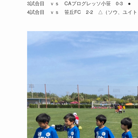
3試合目 ｖｓ CAプログレッソ小笹 0-3 ●
4試合目 ｖｓ 笹丘FC 2-2 △（ソウ、ユイト