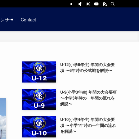
ポンサー
Contact
U-12(小学6年生) 年間の大会要
項 〜6年時の公式戦を解説〜
U-9(小学3年生) 年間の大会要項
〜小学3年時の一年間の流れを
解説〜
U-10(小学4年生) 年間の大会要
項 〜小学4年時の一年間の流れ
を解説〜