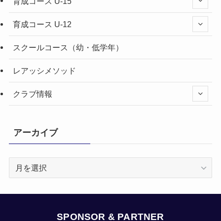
育成コース U-15
育成コース U-12
スクールコース（幼・低学年）
レアッシメソッド
クラブ情報
アーカイブ
ア
ー
カ
イ
ブ
SPONSOR & PARTNER