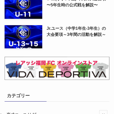
〜5年生時の公式戦を解説〜
Jr.ユース（中学1年生-3年生）の
大会要項～3年間の活動を解説～
カテゴリー