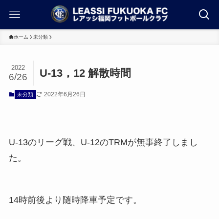
ホーム
未分類
2022
U-13，12 解散時間
6/26
2022年6月26日
未分類
U-13のリーグ戦、U-12のTRMが無事終了しまし
た。
14時前後より随時降車予定です。