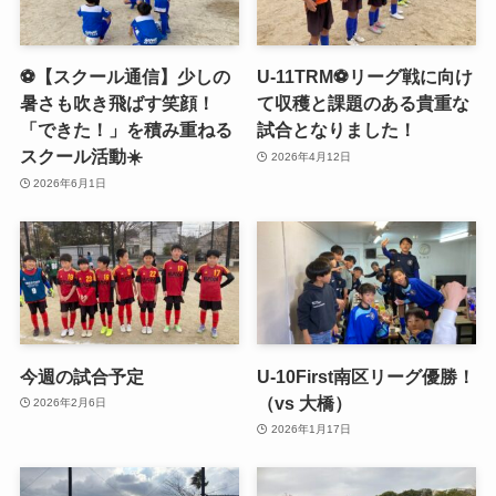
⚽️【スクール通信】少しの
U-11TRM⚽️リーグ戦に向け
暑さも吹き飛ばす笑顔！
て収穫と課題のある貴重な
「できた！」を積み重ねる
試合となりました！
スクール活動☀️
2026年4月12日
2026年6月1日
今週の試合予定
U-10First南区リーグ優勝！
（vs 大橋）
2026年2月6日
2026年1月17日