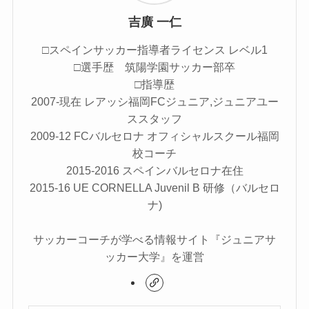
吉廣 一仁
□スペインサッカー指導者ライセンス レベル1
□選手歴 筑陽学園サッカー部卒
□指導歴
2007-現在 レアッシ福岡FCジュニア,ジュニアユー
ススタッフ
2009-12 FCバルセロナ オフィシャルスクール福岡
校コーチ
2015-2016 スペインバルセロナ在住
2015-16 UE CORNELLA Juvenil B 研修（バルセロ
ナ)
サッカーコーチが学べる情報サイト『ジュニアサ
ッカー大学』を運営