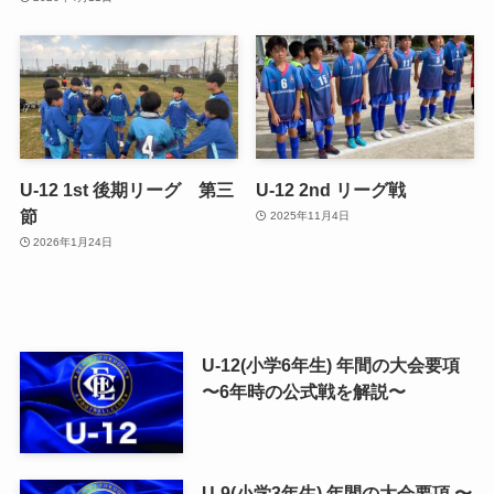
U-12 1st 後期リーグ 第三
U-12 2nd リーグ戦
節
2025年11月4日
2026年1月24日
U-12(小学6年生) 年間の大会要項
〜6年時の公式戦を解説〜
U-9(小学3年生) 年間の大会要項 〜