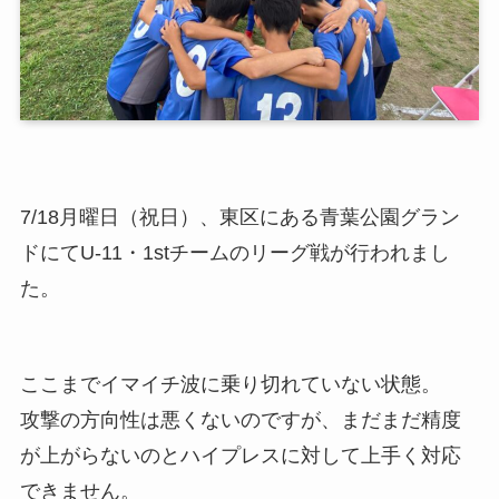
7/18月曜日（祝日）、東区にある青葉公園グラン
ドにてU-11・1stチームのリーグ戦が行われまし
た。
ここまでイマイチ波に乗り切れていない状態。
攻撃の方向性は悪くないのですが、まだまだ精度
が上がらないのとハイプレスに対して上手く対応
できません。