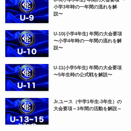
小学3年時の一年間の流れを解
説〜
U-10(小学4年生) 年間の大会要項
〜小学4年時の一年間の流れを解
説〜
U-11(小学5年生) 年間の大会要項
〜5年生時の公式戦を解説〜
Jr.ユース（中学1年生-3年生）の
大会要項～3年間の活動を解説～