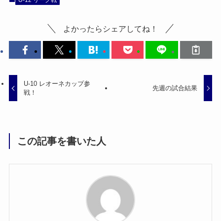
よかったらシェアしてね！
U-10 レオーネカップ参
先週の試合結果
戦！
この記事を書いた人