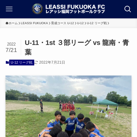
ホーム
LEASSI FUKUOKA
育成コース U-12
U-12
U-12 リーグ戦
U-11・1st ３部リーグ vs 龍南・青
2022
7/21
葉
2022年7月21日
U-12 リーグ戦