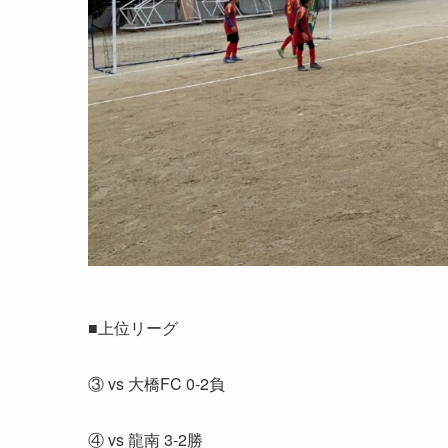
■上位リーグ
③ vs 大橋FC 0-2負
④ vs 龍南 3-2勝