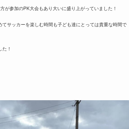
の方が参加のPK大会もあり大いに盛り上がっていました！
めてサッカーを楽しむ時間も子ども達にとっては貴重な時間で
した！