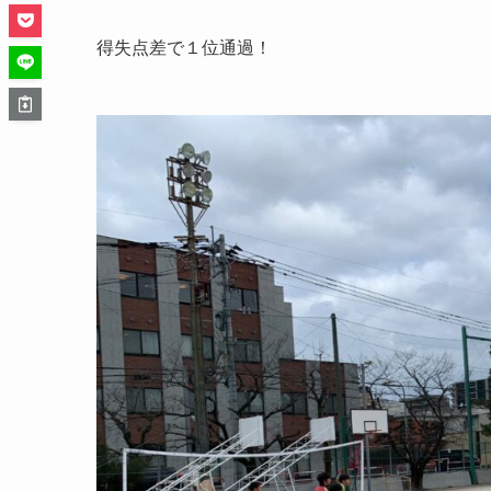
得失点差で１位通過！