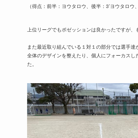
（得点：前半：ヨウタロウ、後半：3’ヨウタロウ、
上位リーグでもポゼッションは良かったですが、
また最近取り組んでいる１対１の部分では選手達
全体のデザインを整えたり、個人にフォーカスし
た。