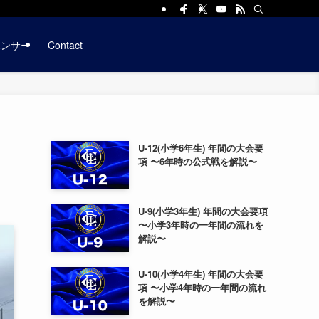
ポンサー
Contact
U-12(小学6年生) 年間の大会要
項 〜6年時の公式戦を解説〜
U-9(小学3年生) 年間の大会要項
〜小学3年時の一年間の流れを
解説〜
U-10(小学4年生) 年間の大会要
項 〜小学4年時の一年間の流れ
を解説〜