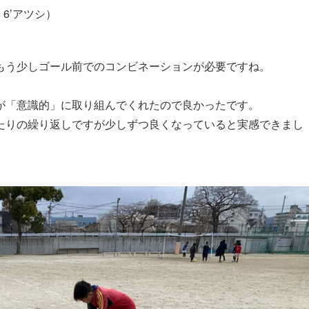
6’アツシ）
もう少しゴール前でのコンビネーションが必要ですね。
が「意識的」に取り組んでくれたので良かったです。
たりの繰り返しですが少しずつ良くなっていると実感できまし