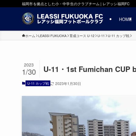
福岡市を拠点とした小・中学生のクラブチーム | レアッシ福岡FC
HOME
ホーム
LEASSI FUKUOKA
育成コース U-12
U-11
U-11 カップ戦
2023
U-11・1st Fumichan 
1/30
U-11 カップ戦
2023年1月30日