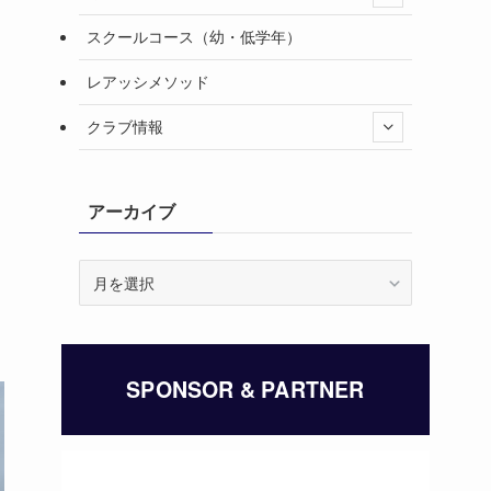
スクールコース（幼・低学年）
レアッシメソッド
クラブ情報
アーカイブ
ア
ー
カ
イ
ブ
SPONSOR & PARTNER