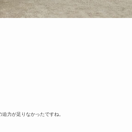
の迫力が足りなかったですね。
。