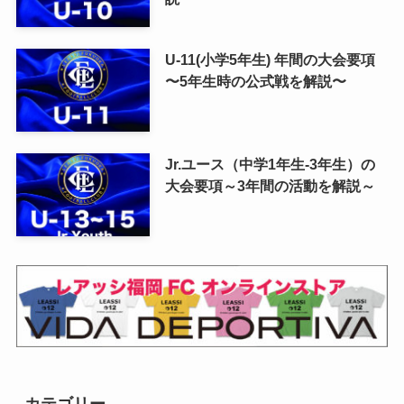
U-11(小学5年生) 年間の大会要項
〜5年生時の公式戦を解説〜
Jr.ユース（中学1年生-3年生）の
大会要項～3年間の活動を解説～
カテゴリー