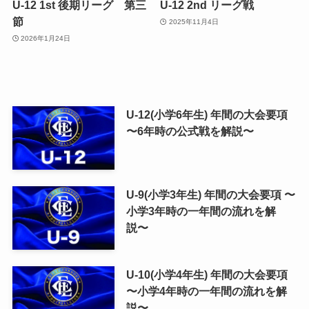
U-12 1st 後期リーグ 第三
U-12 2nd リーグ戦
節
2025年11月4日
2026年1月24日
U-12(小学6年生) 年間の大会要項
〜6年時の公式戦を解説〜
U-9(小学3年生) 年間の大会要項 〜
小学3年時の一年間の流れを解
説〜
U-10(小学4年生) 年間の大会要項
〜小学4年時の一年間の流れを解
説〜