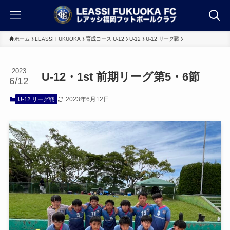
ホーム
LEASSI FUKUOKA
育成コース U-12
U-12
U-12 リーグ戦
2023
U-12・1st 前期リーグ第5・6節
6/12
2023年6月12日
U-12 リーグ戦