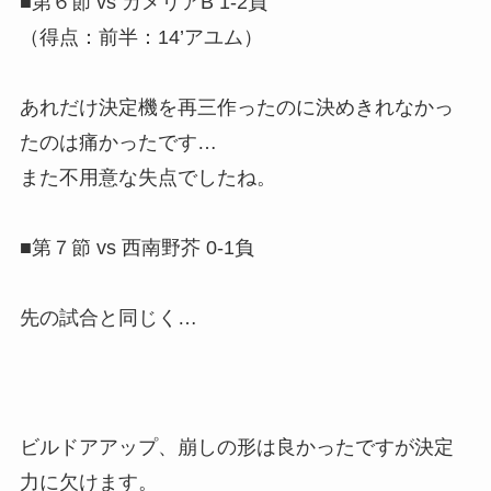
■第６節 vs カメリアB 1-2負
（得点：前半：14’アユム）
あれだけ決定機を再三作ったのに決めきれなかっ
たのは痛かったです…
また不用意な失点でしたね。
■第７節 vs 西南野芥 0-1負
先の試合と同じく…
ビルドアアップ、崩しの形は良かったですが決定
力に欠けます。