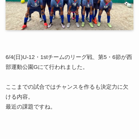
6/4(日)U-12・1stチームのリーグ戦、第5・6節が西
部運動公園Gにて行われました。
ここまでの試合ではチャンスを作るも決定力に欠
ける内容。
最近の課題ですね。