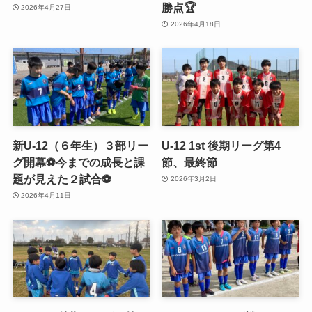
勝点🏆
2026年4月27日
2026年4月18日
新U-12（６年生）３部リー
U-12 1st 後期リーグ第4
グ開幕⚽️今までの成長と課
節、最終節
題が見えた２試合⚽️
2026年3月2日
2026年4月11日