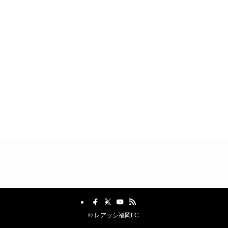
©
レアッシ福岡FC.