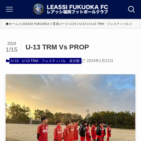
ホーム
LEASSI FUKUOKA
育成コース U-15
U-13
U-13 TRM・フェスティバル
2024
U-13 TRM Vs PROP
1/15
2024年1月21日
U-13
U-13 TRM・フェスティバル
未分類