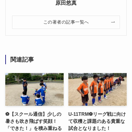
原田悠真
この著者の記事一覧へ
関連記事
⚽️【スクール通信】少しの
U-11TRM⚽️リーグ戦に向け
暑さも吹き飛ばす笑顔！
て収穫と課題のある貴重な
「できた！」を積み重ねる
試合となりました！