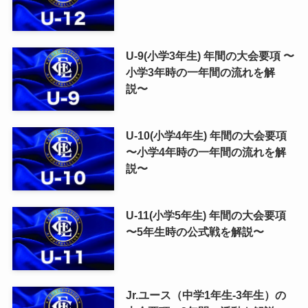
U-9(小学3年生) 年間の大会要項 〜
小学3年時の一年間の流れを解
説〜
U-10(小学4年生) 年間の大会要項
〜小学4年時の一年間の流れを解
説〜
U-11(小学5年生) 年間の大会要項
〜5年生時の公式戦を解説〜
Jr.ユース（中学1年生-3年生）の