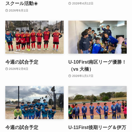
スクール活動☀️
2026年4月12日
2026年6月1日
今週の試合予定
U-10First南区リーグ優勝！
（vs 大橋）
2026年2月6日
2026年1月17日
今週の試合予定
U-11First後期リーグ＆伊万