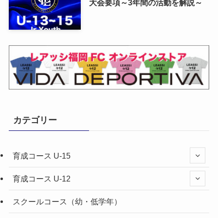
大会要項～3年間の活動を解説～
カテゴリー
育成コース U-15
育成コース U-12
スクールコース（幼・低学年）