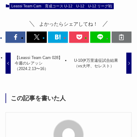
Leassi Team Cam
育成コース U-12
U-12
U-12 リーグ戦
よかったらシェアしてね！
【Leassi Team Cam 028】
U-10伊万里遠征試合結果
今週のレアッシ
（vs大坪、セレスト）
（2024.2.13〜16）
この記事を書いた人