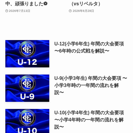
中、頑張りました⚽️
（vsリベルタ）
2026年7月13日
2026年6月28日
U-12(小学6年生) 年間の大会要項
〜6年時の公式戦を解説〜
U-9(小学3年生) 年間の大会要項 〜
小学3年時の一年間の流れを解
説〜
U-10(小学4年生) 年間の大会要項
〜小学4年時の一年間の流れを解
説〜