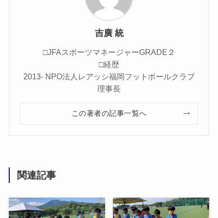
吉廣 統
□JFAスポーツマネージャーGRADE２
□経歴
2013- NPO法人レアッシ福岡フットボールクラブ
理事長
この著者の記事一覧へ
関連記事