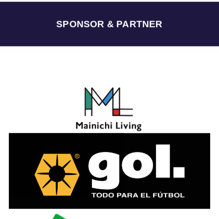
イ
ブ
SPONSOR & PARTNER