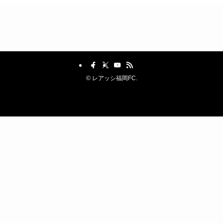
©
レアッシ福岡FC.