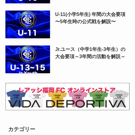
U-11(小学5年生) 年間の大会要項
〜5年生時の公式戦を解説〜
Jr.ユース（中学1年生-3年生）の
大会要項～3年間の活動を解説～
カテゴリー