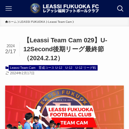
ホーム
LEASSI FUKUOKA
Leassi Team Cam
【Leassi Team Cam 029】U-
2024
12Second後期リーグ最終節
2/17
（2024.2.12）
Leassi Team Cam
育成コース U-12
U-12
U-12 リーグ戦
2024年2月17日