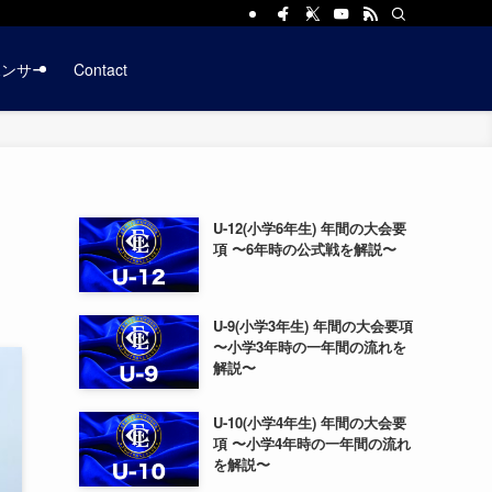
ポンサー
Contact
U-12(小学6年生) 年間の大会要
項 〜6年時の公式戦を解説〜
U-9(小学3年生) 年間の大会要項
〜小学3年時の一年間の流れを
解説〜
U-10(小学4年生) 年間の大会要
項 〜小学4年時の一年間の流れ
を解説〜