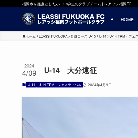
福岡市を拠点とした小・中学生のクラブチーム | レアッシ福岡FC
HOME
ホーム
LEASSI FUKUOKA
育成コース U-15
U-14
U-14 TRM・フ
2024
U-14 大分遠征
4/09
U-14
U-14 TRM・フェスティバル
2024年4月9日