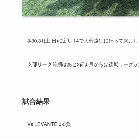
3/30,31(土,日)に新U-14で大分遠征に行って来ま
支部リーグ前期はあと3節,5月からは後期リーグ
試合結果
Vs LEVANTE 0-5負