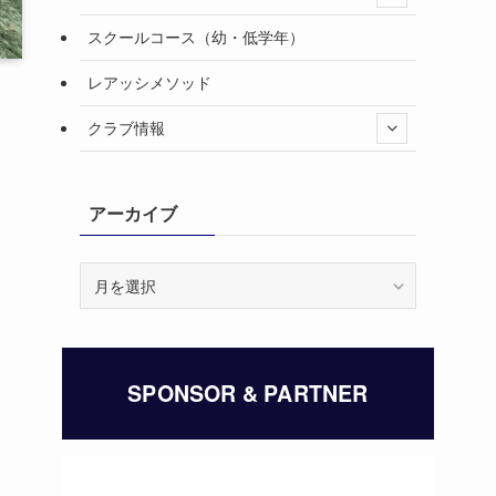
スクールコース（幼・低学年）
レアッシメソッド
クラブ情報
アーカイブ
ア
ー
カ
イ
ブ
SPONSOR & PARTNER