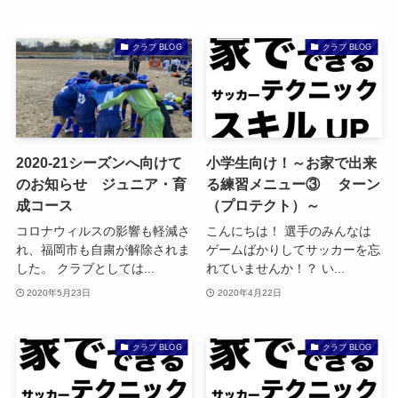
クラブ BLOG
クラブ BLOG
2020-21シーズンへ向けて
小学生向け！～お家で出来
のお知らせ ジュニア・育
る練習メニュー③ ターン
成コース
（プロテクト）～
コロナウィルスの影響も軽減さ
こんにちは！ 選手のみんなは
れ、福岡市も自粛が解除されま
ゲームばかりしてサッカーを忘
した。 クラブとしては...
れていませんか！？ い...
2020年5月23日
2020年4月22日
クラブ BLOG
クラブ BLOG