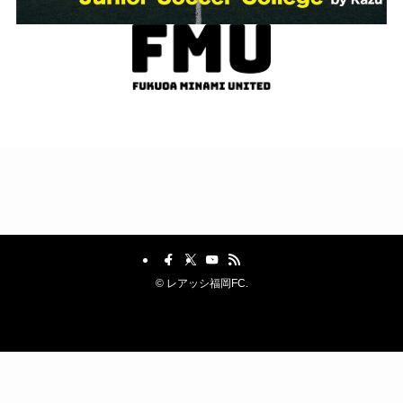
©
レアッシ福岡FC.