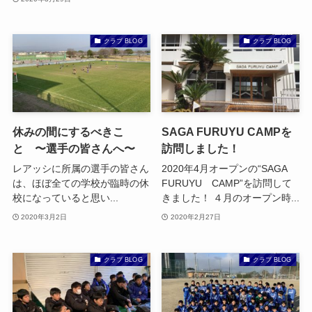
クラブ BLOG
クラブ BLOG
休みの間にするべきこ
SAGA FURUYU CAMPを
と 〜選手の皆さんへ〜
訪問しました！
レアッシに所属の選手の皆さん
2020年4月オープンの“SAGA
は、ほぼ全ての学校が臨時の休
FURUYU CAMP”を訪問して
校になっていると思い...
きました！ ４月のオープン時...
2020年3月2日
2020年2月27日
クラブ BLOG
クラブ BLOG