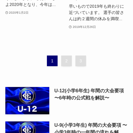
よ2020年となり、今年は...
早いもので2019年も終わりに
近づいています。 選手の皆さ
2020年1月2日
んは約２週間の休みを満喫...
2019年12月26日
1
2
3
U-12(小学6年生) 年間の大会要項
〜6年時の公式戦を解説〜
U-9(小学3年生) 年間の大会要項 〜
小学3年時の一年間の流れを解