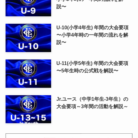
説〜
U-10(小学4年生) 年間の大会要項
〜小学4年時の一年間の流れを解
説〜
U-11(小学5年生) 年間の大会要項
〜5年生時の公式戦を解説〜
Jr.ユース（中学1年生-3年生）の
大会要項～3年間の活動を解説～