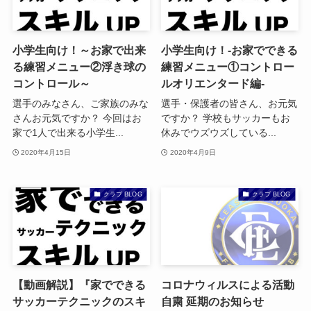
小学生向け！～お家で出来
小学生向け！-お家でできる
る練習メニュー②浮き球の
練習メニュー①コントロー
コントロール～
ルオリエンタード編‐
選手のみなさん、ご家族のみな
選手・保護者の皆さん、お元気
さんお元気ですか？ 今回はお
ですか？ 学校もサッカーもお
家で1人で出来る小学生...
休みでウズウズしている...
2020年4月15日
2020年4月9日
クラブ BLOG
クラブ BLOG
【動画解説】『家でできる
コロナウィルスによる活動
サッカーテクニックのスキ
自粛 延期のお知らせ