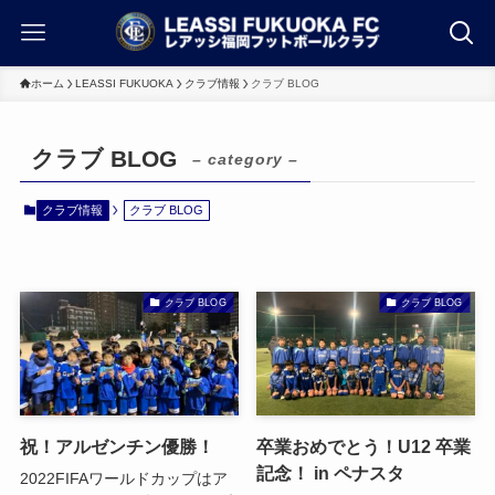
ホーム
LEASSI FUKUOKA
クラブ情報
クラブ BLOG
クラブ BLOG
– category –
クラブ情報
クラブ BLOG
クラブ BLOG
クラブ BLOG
祝！アルゼンチン優勝！
卒業おめでとう！U12 卒業
記念！ in ペナスタ
2022FIFAワールドカップはア