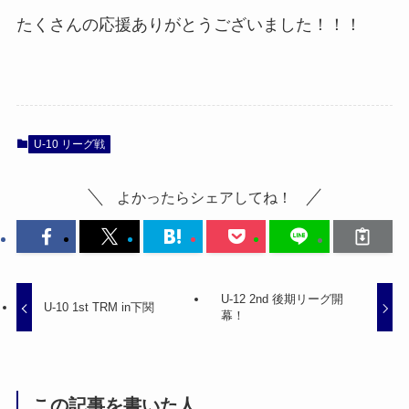
たくさんの応援ありがとうございました！！！
U-10 リーグ戦
よかったらシェアしてね！
U-12 2nd 後期リーグ開
U-10 1st TRM in下関
幕！
この記事を書いた人