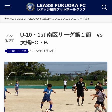
ホーム
LEASSI FUKUOKA
育成コース U-12
U-10
U-10 リーグ戦
U-10・1st 南区リーグ第１節 vs
2022
9/27
大橋FC・B
2022年11月12日
U-10 リーグ戦