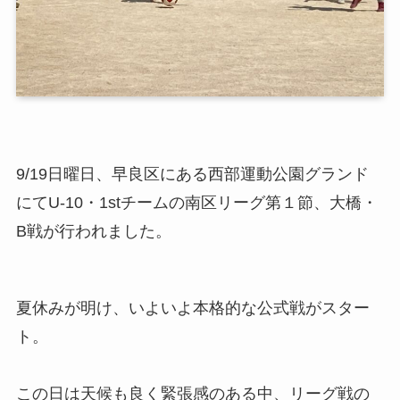
9/19日曜日、早良区にある西部運動公園グランド
にてU-10・1stチームの南区リーグ第１節、大橋・
B戦が行われました。
夏休みが明け、いよいよ本格的な公式戦がスター
ト。
この日は天候も良く緊張感のある中、リーグ戦の