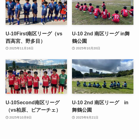
U-10First南区リーグ（vs
U-10 2nd 南区リーグ in舞
西高宮、野多目）
鶴公園
2025年11月16日
2025年10月20日
U-10Second南区リーグ
U-10 2nd 南区リーグ in
（vs柏原、ピアーチェ）
舞鶴公園
2025年10月9日
2025年9月21日