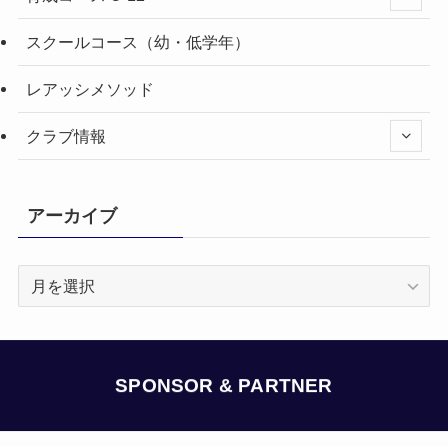
スクールコース（幼・低学年）
レアッシメソッド
クラブ情報
アーカイブ
ア
ー
カ
イ
ブ
SPONSOR & PARTNER