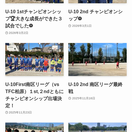
U-10 1stチャンピオンシッ
U-10 2nd チャンピオンシ
プ🏆大きな成長ができた３
ップ⚽
試合でした⚽️
2026年3月1日
2026年3月2日
U-10First南区リーグ（vs
U-10 2nd 南区リーグ最終
TFC柏原）１st,２ndともに
戦
チャンピオンシップ出場決
2025年11月16日
定！
2025年11月23日