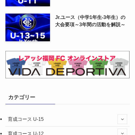
Jr.ユース（中学1年生-3年生）の
大会要項～3年間の活動を解説～
カテゴリー
育成コース U-15
育成コース U-12