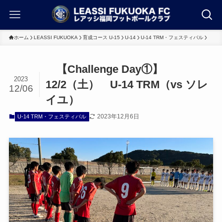
ホーム
LEASSI FUKUOKA
育成コース U-15
U-14
U-14 TRM・フェスティバル
【Challenge Day①】
2023
12/2（土） U-14 TRM（vs ソレ
12/06
イユ）
2023年12月6日
U-14 TRM・フェスティバル