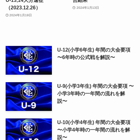
U-13,14大分遠征
合結果
（2023.12.26）
2024年1月13日
2024年1月19日
U-12(小学6年生) 年間の大会要項
〜6年時の公式戦を解説〜
U-9(小学3年生) 年間の大会要項 〜
小学3年時の一年間の流れを解
説〜
U-10(小学4年生) 年間の大会要項
〜小学4年時の一年間の流れを解
説〜