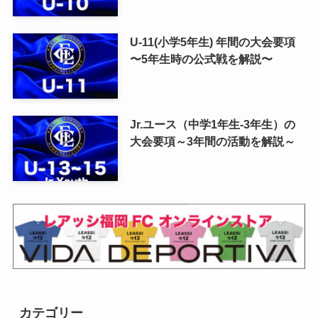
U-11(小学5年生) 年間の大会要項
〜5年生時の公式戦を解説〜
Jr.ユース（中学1年生-3年生）の
大会要項～3年間の活動を解説～
カテゴリー