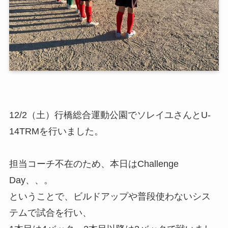
12/2（土）行橋総合運動公園でソレイユさんとU-
14TRMを行いました。
担当コーチ不在のため、本日はChallenge
Day、、。
ということで、ビルドアップや普段使わないシス
テムで試合を行い、