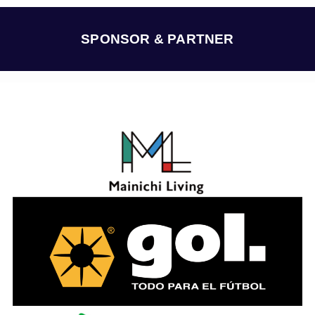
イ
ブ
SPONSOR & PARTNER