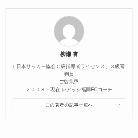
柳瀬 誉
□日本サッカー協会Ｃ級指導者ライセンス、３級審
判員
□指導歴
２００８－現在 レアッシ福岡FCコーチ
この著者の記事一覧へ