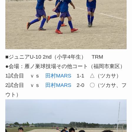
■ジュニアU-10 2nd（小学4年生） TRM
●会場：雁ノ巣球技場その他コート（福岡市東区）
1試合目 ｖｓ
田村MARS
1-1 △（ツカサ）
2試合目 ｖｓ
田村MARS
2-0 〇（ツカサ、フ
ウト）