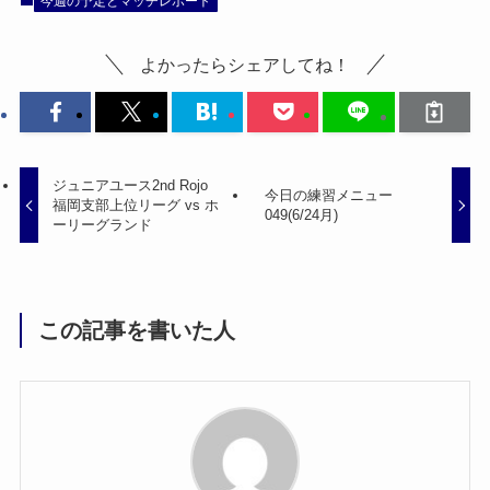
今週の予定とマッチレポート
よかったらシェアしてね！
ジュニアユース2nd Rojo
今日の練習メニュー
福岡支部上位リーグ vs ホ
049(6/24月)
ーリーグランド
この記事を書いた人