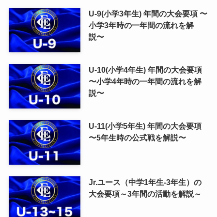
U-9(小学3年生) 年間の大会要項 〜
小学3年時の一年間の流れを解
説〜
U-10(小学4年生) 年間の大会要項
〜小学4年時の一年間の流れを解
説〜
U-11(小学5年生) 年間の大会要項
〜5年生時の公式戦を解説〜
Jr.ユース（中学1年生-3年生）の
大会要項～3年間の活動を解説～