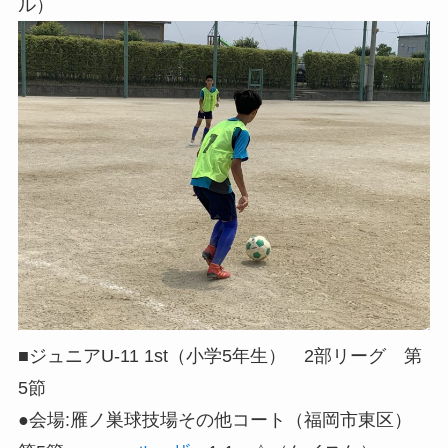
ル）
■ジュニアU-11 1st（小学5年生） 2部リーグ 第
5節
●会場:雁ノ巣球技場その他コート（福岡市東区）