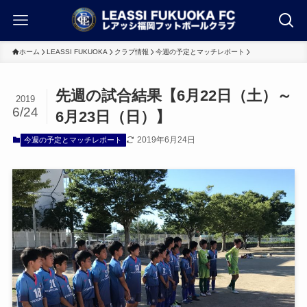
ホーム
LEASSI FUKUOKA
クラブ情報
今週の予定とマッチレポート
先週の試合結果【6月22日（土）～
2019
6/24
6月23日（日）】
2019年6月24日
今週の予定とマッチレポート