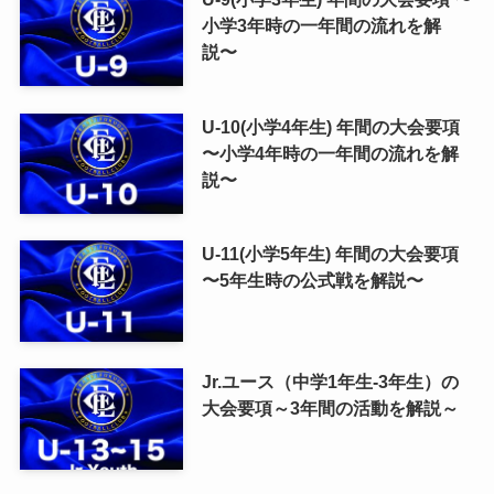
小学3年時の一年間の流れを解
説〜
U-10(小学4年生) 年間の大会要項
〜小学4年時の一年間の流れを解
説〜
U-11(小学5年生) 年間の大会要項
〜5年生時の公式戦を解説〜
Jr.ユース（中学1年生-3年生）の
大会要項～3年間の活動を解説～