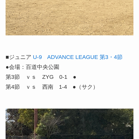
■ジュニア
U-9 ADVANCE LEAGUE 第3・4節
●会場：百道中央公園
第3節 ｖｓ ZYG 0-1 ●
第4節 ｖｓ 西南 1-4 ●（サク）