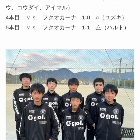
ウ、コウダイ、アイマル）
4本目 ｖｓ フクオカーナ 1-0 ○（ユズキ）
5本目 ｖｓ フクオカーナ 1-1 △（ハルト）