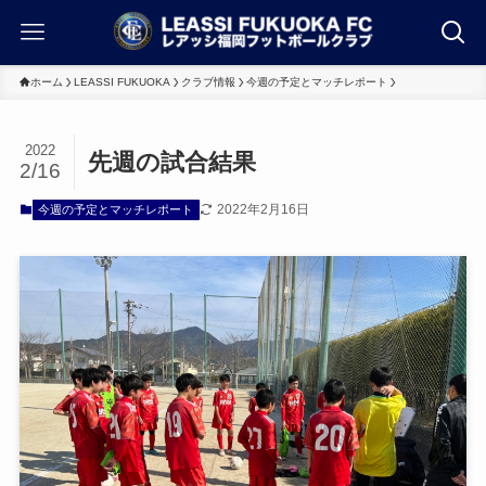
ホーム
LEASSI FUKUOKA
クラブ情報
今週の予定とマッチレポート
2022
先週の試合結果
2/16
2022年2月16日
今週の予定とマッチレポート