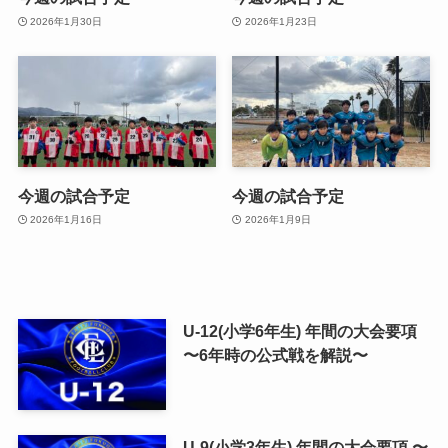
2026年1月30日
2026年1月23日
今週の試合予定
今週の試合予定
2026年1月16日
2026年1月9日
U-12(小学6年生) 年間の大会要項
〜6年時の公式戦を解説〜
U-9(小学3年生) 年間の大会要項 〜