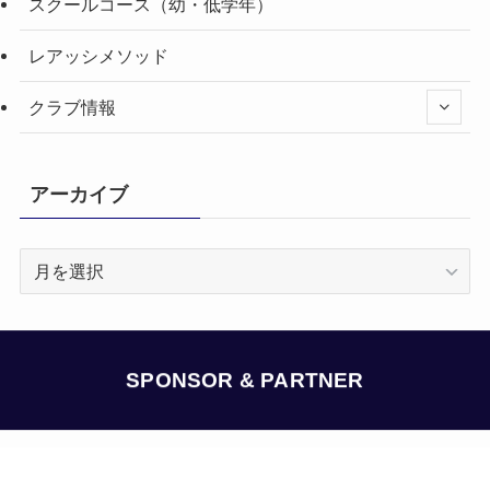
スクールコース（幼・低学年）
レアッシメソッド
クラブ情報
アーカイブ
ア
ー
カ
イ
ブ
SPONSOR & PARTNER