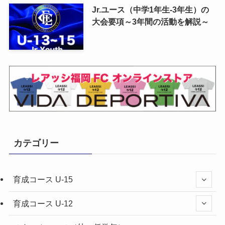
Jr.ユース（中学1年生-3年生）の
大会要項～3年間の活動を解説～
カテゴリー
育成コース U-15
育成コース U-12