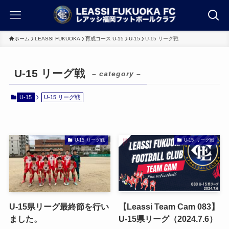
ホーム
LEASSI FUKUOKA
育成コース U-15
U-15
U-15 リーグ戦
U-15 リーグ戦
– category –
U-15
U-15 リーグ戦
U-15 リーグ戦
U-15 リーグ戦
U-15県リーグ最終節を行い
【Leassi Team Cam 083】
ました。
U-15県リーグ（2024.7.6）