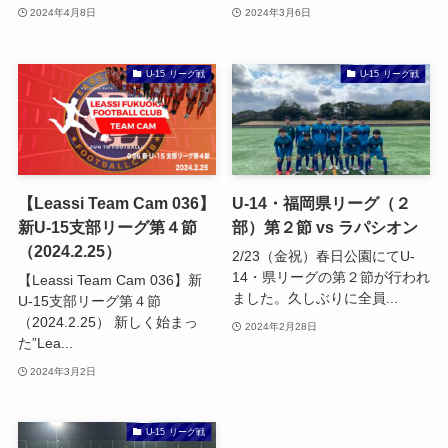
2024年4月8日
2024年3月6日
U-15 リーグ戦
U-15 リーグ戦
【Leassi Team Cam 036】
U-14・福岡県リーグ（２
新U-15支部リーグ第４節
部）第２節 vs ラパシオン
（2024.2.25）
2/23（金祝）春日公園にてU-
14・県リーグの第２節が行われ
【Leassi Team Cam 036】新
ました。久しぶりに全員...
U-15支部リーグ第４節
（2024.2.25） 新しく始まっ
2024年2月28日
た”Lea...
2024年3月2日
U-15 リーグ戦