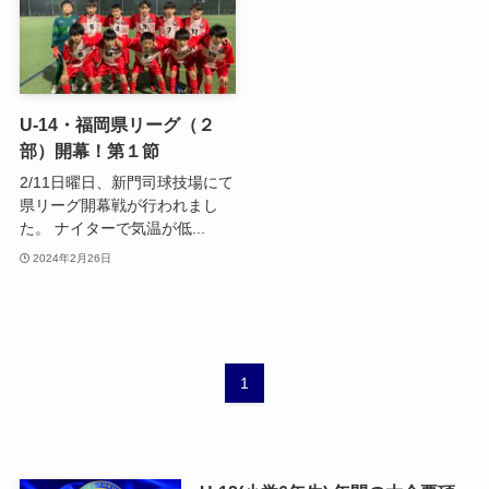
U-14・福岡県リーグ（２
部）開幕！第１節
2/11日曜日、新門司球技場にて
県リーグ開幕戦が行われまし
た。 ナイターで気温が低...
2024年2月26日
1