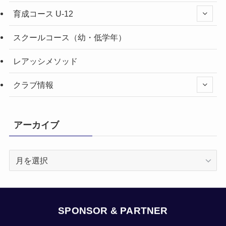
育成コース U-12
スクールコース（幼・低学年）
レアッシメソッド
クラブ情報
アーカイブ
ア
ー
カ
イ
ブ
SPONSOR & PARTNER