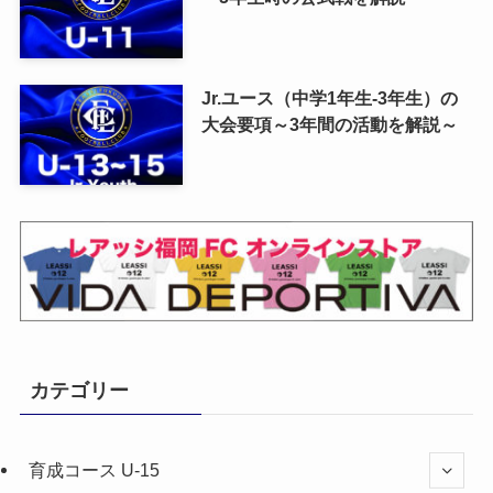
Jr.ユース（中学1年生-3年生）の
大会要項～3年間の活動を解説～
カテゴリー
育成コース U-15